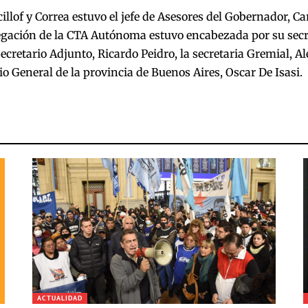
cillof y Correa estuvo el jefe de Asesores del Gobernador, C
legación de la CTA Autónoma estuvo encabezada por su secr
secretario Adjunto, Ricardo Peidro, la secretaria Gremial, 
rio General de la provincia de Buenos Aires, Oscar De Isasi.
ACTUALIDAD