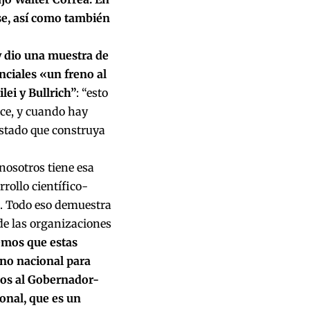
se, así como también
y dio una muestra de
nciales «un freno al
ei y Bullrich”
: “esto
ace, y cuando hay
 Estado que construya
osotros tiene esa
rollo científico-
ca. Todo eso demuestra
 de las organizaciones
emos que estas
rno nacional para
amos al Gobernador-
onal, que es un