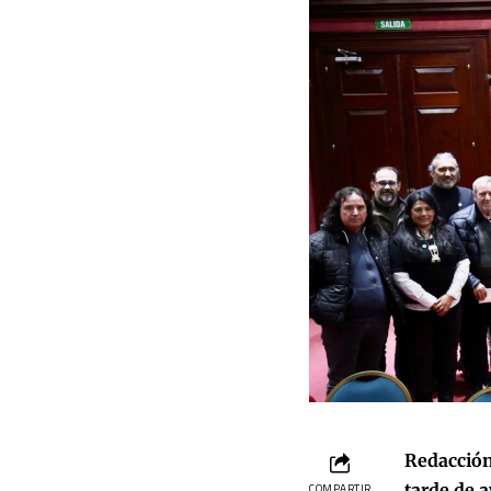
Redacción
tarde de a
COMPARTIR