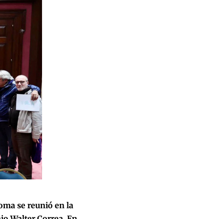
oma se reunió en la
ajo Walter Correa. En