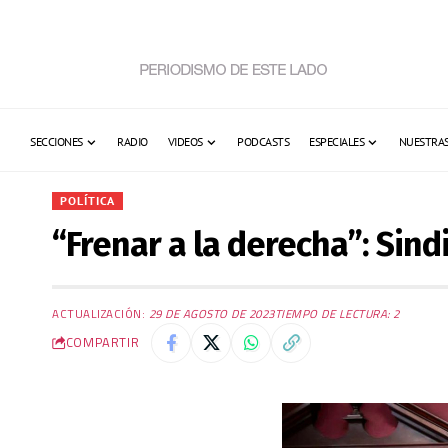
SECCIONES
RADIO
VIDEOS
PODCASTS
ESPECIALES
NUESTRAS
POLÍTICA
“Frenar a la derecha”: Sind
ACTUALIZACIÓN:
29 DE AGOSTO DE 2023
TIEMPO DE LECTURA: 2
COMPARTIR