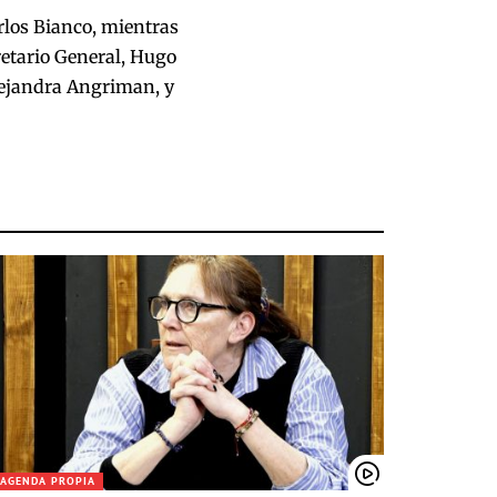
arlos Bianco, mientras
etario General, Hugo
Alejandra Angriman, y
AGENDA PROPIA