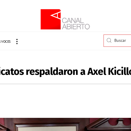
 VOCES
icatos respaldaron a Axel Kicill