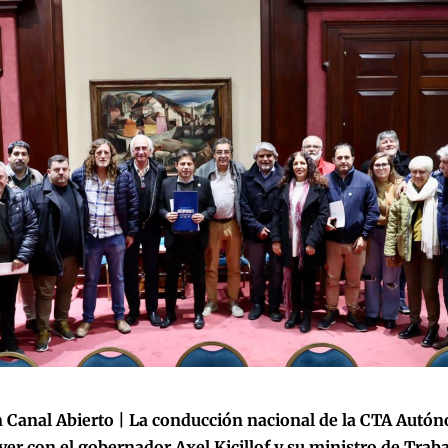
 Canal Abierto |
La conducción nacional de la CTA Autón
yer con el gobernador Axel Kicillof y su ministro de Trab