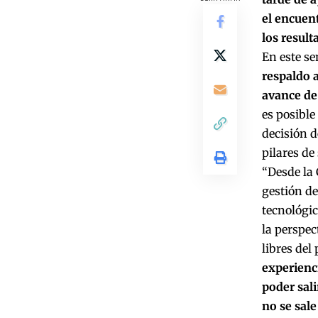
el encuen
los result
En este se
respaldo a
avance de 
es posible
decisión d
pilares de 
“Desde la
gestión de
tecnológic
la perspec
libres del
experienc
poder sali
no se sal