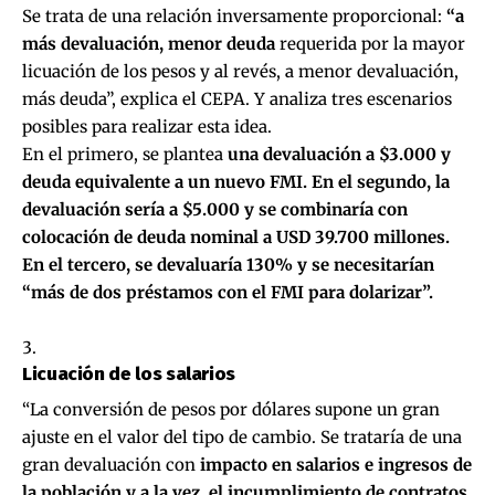
Se trata de una relación inversamente proporcional:
“a
más devaluación, menor deuda
requerida por la mayor
licuación de los pesos y al revés, a menor devaluación,
más deuda”, explica el CEPA. Y analiza tres escenarios
posibles para realizar esta idea.
En el primero, se plantea
una devaluación a $3.000 y
deuda equivalente a un nuevo FMI. En el segundo, la
devaluación sería a $5.000 y se combinaría con
colocación de deuda nominal a USD 39.700 millones.
En el tercero, se devaluaría 130% y se necesitarían
“más de dos préstamos con el FMI para dolarizar”.
Licuación de los salarios
“La conversión de pesos por dólares supone un gran
ajuste en el valor del tipo de cambio. Se trataría de una
gran devaluación con
impacto en salarios e ingresos de
la población y a la vez, el incumplimiento de contratos