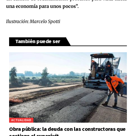
una economía para unos pocos”.
Ilustración: Marcelo Spotti
También puede ser
ACTUALIDAD
Obra pública: la deuda con las constructoras que