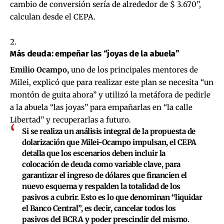
cambio de conversión sería de alrededor de $ 3.670”,
calculan desde el CEPA.
Más deuda: empeñar las “joyas de la abuela”
Emilio Ocampo,
uno de los principales mentores de
Milei, explicó que para realizar este plan se necesita “un
montón de guita ahora” y utilizó la metáfora de pedirle
a la abuela “las joyas” para empañarlas en “la calle
Libertad” y recuperarlas a futuro.
Si se realiza un análisis integral de la propuesta de
dolarización que Milei-Ocampo impulsan, el CEPA
detalla que los escenarios deben incluir la
colocación de deuda como variable clave, para
garantizar el ingreso de dólares que financien el
nuevo esquema y respalden la totalidad de los
pasivos a cubrir. Esto es lo que denominan “liquidar
el Banco Central”, es decir, cancelar todos los
pasivos del BCRA y poder prescindir del mismo.