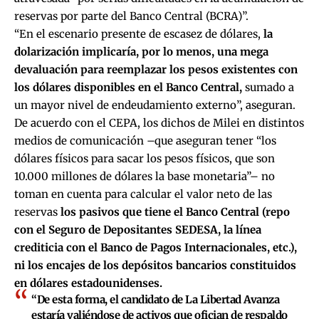
reservas por parte del Banco Central (BCRA)”.
“En el escenario presente de escasez de dólares,
la
dolarización implicaría, por lo menos, una mega
devaluación para reemplazar los pesos existentes con
los dólares disponibles en el Banco Central,
sumado a
un mayor nivel de endeudamiento externo”, aseguran.
De acuerdo con el CEPA, los dichos de Milei en distintos
medios de comunicación –que aseguran tener “los
dólares físicos para sacar los pesos físicos, que son
10.000 millones de dólares la base monetaria”– no
toman en cuenta para calcular el valor neto de las
reservas
los pasivos que tiene el Banco Central (repo
con el Seguro de Depositantes SEDESA, la línea
crediticia con el Banco de Pagos Internacionales, etc.),
ni los encajes de los depósitos bancarios constituidos
en dólares estadounidenses.
“De esta forma, el candidato de La Libertad Avanza
estaría valiéndose de activos que ofician de respaldo