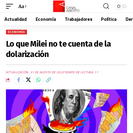
Aa
Actualidad
Economía
Trabajadores
Política
De
ECONOMÍA
Lo que Milei no te cuenta de la
dolarización
ACTUALIZACIÓN:
31 DE AGOSTO DE 2023
TIEMPO DE LECTURA: 11