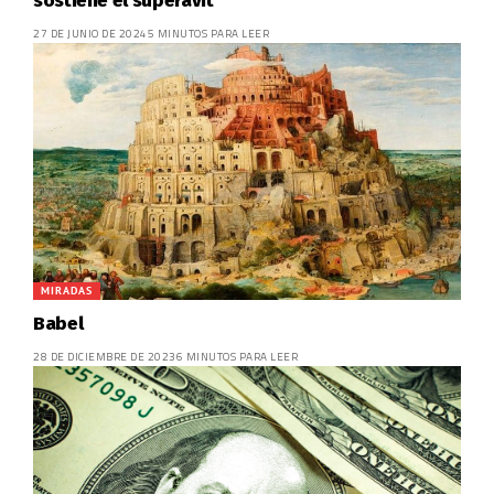
sostiene el superávit
27 DE JUNIO DE 2024
5 MINUTOS PARA LEER
MIRADAS
Babel
28 DE DICIEMBRE DE 2023
6 MINUTOS PARA LEER