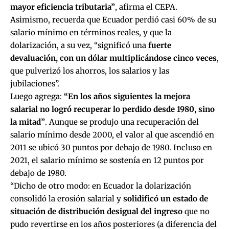
mayor eficiencia tributaria”
, afirma el CEPA.
Asimismo, recuerda que Ecuador perdió casi 60% de su
salario mínimo en términos reales, y que la
dolarización, a su vez, “significó una
fuerte
devaluación, con un dólar multiplicándose cinco veces
,
que pulverizó los ahorros, los salarios y las
jubilaciones”.
Luego agrega:
“En los años siguientes la mejora
salarial no logró recuperar lo perdido desde 1980, sino
la mitad”
. Aunque se produjo una recuperación del
salario mínimo desde 2000, el valor al que ascendió en
2011 se ubicó 30 puntos por debajo de 1980. Incluso en
2021, el salario mínimo se sostenía en 12 puntos por
debajo de 1980.
“Dicho de otro modo: en Ecuador la dolarización
consolidó la erosión salarial y
solidificó un estado de
situación de
distribución desigual del ingreso
que no
pudo revertirse en los años posteriores (a diferencia del