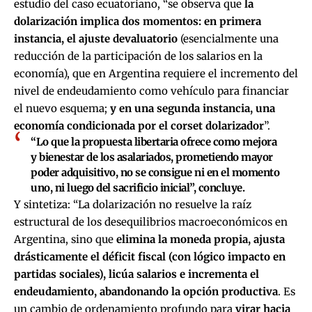
estudio del caso ecuatoriano, “se observa que
la
dolarización implica dos momentos: en primera
instancia, el ajuste devaluatorio
(esencialmente una
reducción de la participación de los salarios en la
economía), que en Argentina requiere el incremento del
nivel de endeudamiento como vehículo para financiar
el nuevo esquema;
y en una segunda instancia, una
economía condicionada por el corset dolarizador
”.
“Lo que la propuesta libertaria ofrece como mejora
y bienestar de los asalariados, prometiendo mayor
poder adquisitivo, no se consigue ni en el momento
uno, ni luego del sacrificio inicial”, concluye.
Y sintetiza: “La dolarización no resuelve la raíz
estructural de los desequilibrios macroeconómicos en
Argentina, sino que
elimina la moneda propia, ajusta
drásticamente el déficit fiscal (con lógico impacto en
partidas sociales), licúa salarios e incrementa el
endeudamiento, abandonando la opción productiva
. Es
un cambio de ordenamiento profundo para
virar hacia