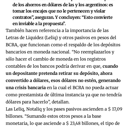
de los ahorros en dólares de las y los argentinos: es
tomar los encajes que no le pertenecen y violar
contratos”, aseguran. Y concluyen: “Esto convierte
en inviable a la propuesta”.
También hacen referencia a la importancia de las
Letras de Liquidez (Leliq) y otros pasivos en pesos del
BCRA, que funcionan como el respaldo de los depósitos
bancarios en moneda nacional. “No reemplazarlos y
sólo hacer el cambio de moneda en los registros
contables de los bancos podría derivar en que,
cuando
un depositante pretenda retirar su depósito, ahora
convertido a dólares, esos dólares no estén, generando
una crisis bancaria
en la cual el BCRA no pueda actuar
como prestamista de última instancia ya que no tendría
dólares para hacerlo”, detallan.
Las Leliq, Notaliq y los pases pasivos ascienden a $ 17,09
billones. “Sumando estos otros pesos a la base
monetaria, lo que asciende a $ 23,48 billones, el tipo de