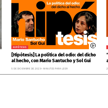
HIPÓTESIS
[Hipótesis] La política del odio: del dicho
al hecho, con Mario Santucho y Sol Gui
5 DE DICIEMBRE DE 2023
1 MINUTOS PARA LEER
2