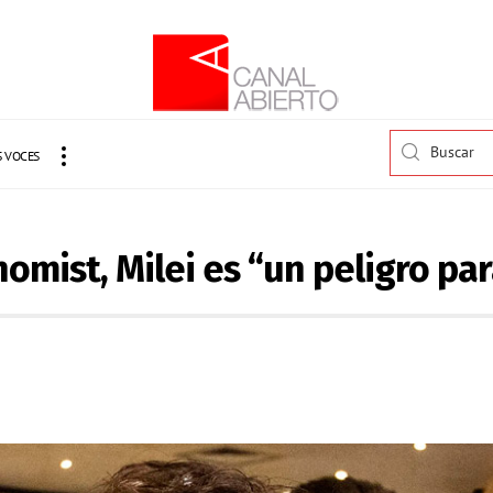
 VOCES
omist, Milei es “un peligro pa