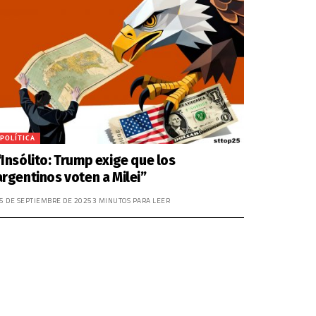
POLÍTICA
“Insólito: Trump exige que los
argentinos voten a Milei”
5 DE SEPTIEMBRE DE 2025
3 MINUTOS PARA LEER