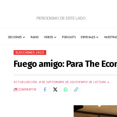
SECCIONES
RADIO
VIDEOS
PODCASTS
ESPECIALES
NUESTRAS
ELECCIONES 2023
Fuego amigo: Para The Econ
ACTUALIZACIÓN:
8 DE SEPTIEMBRE DE 2023
TIEMPO DE LECTURA: 4
COMPARTIR