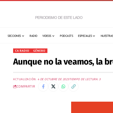
SECCIONES
RADIO
VIDEOS
PODCASTS
ESPECIALES
NUESTRAS
CA RADIO
GÉNERO
Aunque no la veamos, la br
ACTUALIZACIÓN:
4 DE OCTUBRE DE 2023
TIEMPO DE LECTURA: 3
COMPARTIR