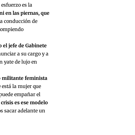
esfuerzo es la
ni en las piernas, que
la conducción de
 rompiendo
 el jefe de Gabinete
unciar a su cargo y a
 yate de lujo en
militante feminista
e está la mujer que
 puede empañar el
 crisis es ese modelo
s sacar adelante un