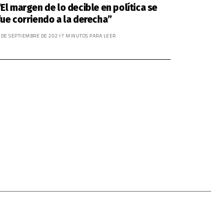
“El margen de lo decible en política se
fue corriendo a la derecha”
 DE SEPTIEMBRE DE 2021
7 MINUTOS PARA LEER