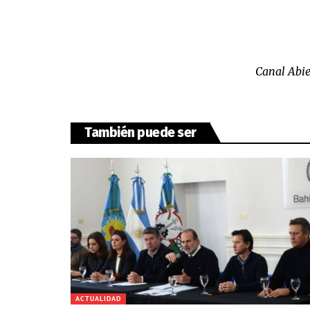
Canal Abie
También puede ser
ACTUALIDAD