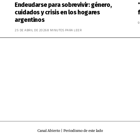
Endeudarse para sobrevivir: género,
cuidados y crisis en los hogares
argentinos
9
25 DE ABRIL DE 2026
8 MINUTOS PARA LEER
Canal Abierto | Periodismo de este lado