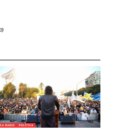
0)
CA RADIO
POLÍTICA