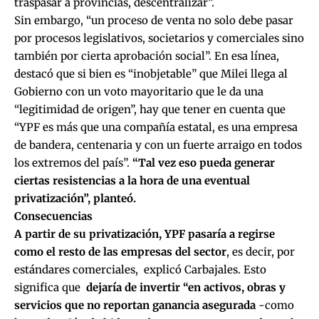
traspasar a provincias, descentralizar”.
Sin embargo, “un proceso de venta no solo debe pasar
por procesos legislativos, societarios y comerciales sino
también por cierta aprobación social”. En esa línea,
destacó que si bien es “inobjetable” que Milei llega al
Gobierno con un voto mayoritario que le da una
“legitimidad de origen”, hay que tener en cuenta que
“YPF es más que una compañía estatal, es una empresa
de bandera, centenaria y con un fuerte arraigo en todos
los extremos del país”.
“Tal vez eso pueda generar
ciertas resistencias a la hora de una eventual
privatización”, planteó.
Consecuencias
A partir de su privatización, YPF pasaría a regirse
como el resto de las empresas del sector
, es decir, por
estándares comerciales, explicó Carbajales. Esto
significa que
dejaría de invertir “en activos, obras y
servicios que no reportan ganancia asegurada
-como