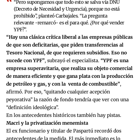
“Pero supongamos que todo esto se salva vía DNU
(Decreto de Necesidad y Urgencia), porque no está
prohibido”, planteó Carbajales. “La pregunta
relevante -remarcó- es el para qué. ¿Por qué vender
YPF?”.
“Hay una clásica crítica liberal a las empresas públicas
de que son deficitarias, que piden transferencias al
Tesoro Nacional, de que requieren subsidios. Eso no
sucede con YPF”
, subrayó el especialista.
“YPF es una
empresa superavitaria, que realiza su objeto comercial
de manera eficiente y que gana plata con la producción
de petróleo y gas, y con la venta de combustible”
,
afirmó. Por eso, “quitando cualquier acepción
peyorativa” la razón de fondo tendría que ver con una
“definición ideológica”.
En los antecedentes históricos también hay pistas.
Macri y la privatización menemista
El ex funcionario y titular de Paspartú recordó dos
antecedentes de la medida. El más inmediato es lo