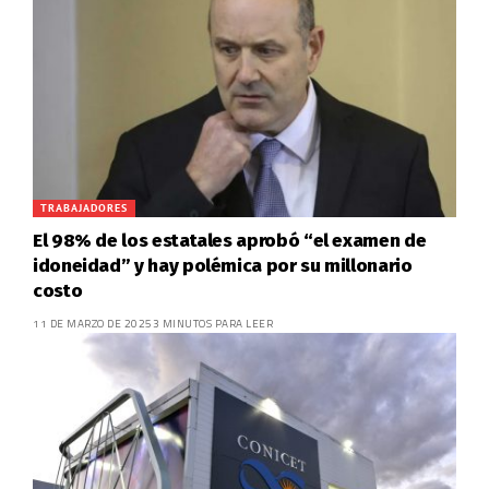
TRABAJADORES
El 98% de los estatales aprobó “el examen de
idoneidad” y hay polémica por su millonario
costo
11 DE MARZO DE 2025
3 MINUTOS PARA LEER