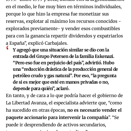
en el medio, le fue muy bien en términos individuales,
porque lo que hizo la empresa fue monetizar sus
reservas, explotar al máximo los recursos conocidos -
explorados previamente- y vender esos combustibles
para con la ganancia repartir dividendos y expatriarlos
a España”, explicó Carbajales.
Y agregó que una situación similar se dio con la
entrada del Grupo Petersen de la familia Eskenazi.
“Pero eso
fue en perjuicio del país
”, advirtió. Hubo
una “reducción drástica de la producción general de
petróleo crudo y gas natural”. Por eso,
“la pregunta
de si es mejor que esté en manos privadas o no,
depende para quién
”, aclaró.
En tanto, y de cara a lo que podría hacer el gobierno de
La Libertad Avanza, el especialista advierte que, “como
ha sucedido en otras épocas,
no es necesario vender el
paquete accionario para intervenir la compañía
”. “Se
puede ir desprendiendo de activos secundarios,