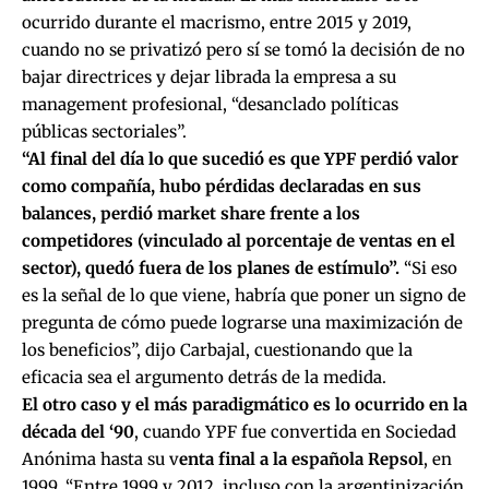
ocurrido durante el macrismo, entre 2015 y 2019,
cuando no se privatizó pero sí se tomó la decisión de no
bajar directrices y dejar librada la empresa a su
management profesional, “desanclado políticas
públicas sectoriales”.
“Al final del día lo que sucedió es que YPF perdió valor
como compañía, hubo pérdidas declaradas en sus
balances, perdió market share frente a los
competidores (vinculado al porcentaje de ventas en el
sector), quedó fuera de los planes de estímulo”.
“Si eso
es la señal de lo que viene, habría que poner un signo de
pregunta de cómo puede lograrse una maximización de
los beneficios”, dijo Carbajal, cuestionando que la
eficacia sea el argumento detrás de la medida.
El otro caso y el más paradigmático es lo ocurrido en la
década del ‘90
, cuando YPF fue convertida en Sociedad
Anónima hasta su v
enta final a la española Repsol
, en
1999. “Entre 1999 y 2012, incluso con la argentinización