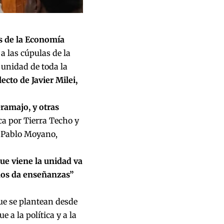
s de la Economía
o
a las cúpulas de la
 unidad de toda la
ecto de Javier Milei,
Gramajo, y otras
ca por Tierra Techo y
 Pablo Moyano,
ue viene la unidad va
nos da enseñanzas”
que se plantean desde
a la política y a la