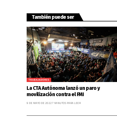
También puede ser
TRABAJADORES
La CTA Autónoma lanzó un paro y
movilización contra el FMI
9 DE MAYO DE 2022
7 MINUTOS PARA LEER