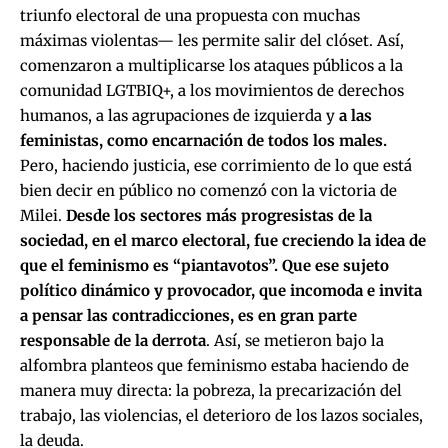
triunfo electoral de una propuesta con muchas
máximas violentas— les permite salir del clóset. Así,
comenzaron a multiplicarse los ataques públicos a la
comunidad LGTBIQ+, a los movimientos de derechos
humanos, a las agrupaciones de izquierda y
a las
feministas, como encarnación de todos los males.
Pero, haciendo justicia, ese corrimiento de lo que está
bien decir en público no comenzó con la victoria de
Milei.
Desde los sectores más progresistas de la
sociedad, en el marco electoral,
fue creciendo la idea de
que el feminismo es “piantavotos”. Que ese sujeto
político dinámico y provocador, que incomoda e invita
a pensar las contradicciones, es en gran parte
responsable de la derrota
. Así, se metieron bajo la
alfombra planteos que feminismo estaba haciendo de
manera muy directa: la pobreza, la precarización del
trabajo, las violencias, el deterioro de los lazos sociales,
la deuda.