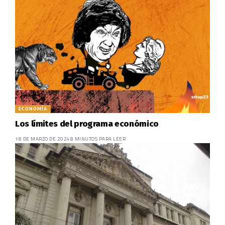
ECONOMÍA
Los límites del programa económico
18 DE MARZO DE 2024
8 MINUTOS PARA LEER