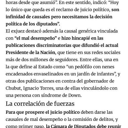
horas desde que asumió”. En este sentido, indicó: “Hoy
lo único que queda es el reclamo de juicio político,
son
infinidad de causales pero necesitamos la decisión
política de los diputados”.
El exjuez destacó además la causal genérica vinculada
con
“el mal desempeño”
e
hizo hincapié en las
publicaciones discriminatorias que difundió el actual
Presidente de la Nación
, que tiene en sus redes sociales
más de dos millones de seguidores. Entre ellas, una en
la que define al Estado como “un pedófilo con nenes
encadenados envaselinados en un jardín de infantes”, y
otras dos publicaciones en contra del gobernador de
Chubut, Ignacio Torres, una de ellas vinculándolo con
una persona con síndrome de Down.
La correlación de fuerzas
Para que prospere el juicio político
deben darse las
causales de mal desempeño o la comisión de delitos, y
como primer paso,
la Cámara de Diputados debe reunir