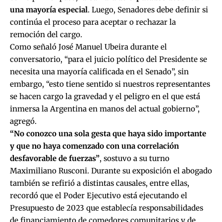
una mayoría especial
. Luego, Senadores debe definir si
continúa el proceso para aceptar o rechazar la
remoción del cargo.
Como señaló José Manuel Ubeira durante el
conversatorio, “para el juicio político del Presidente se
necesita una mayoría calificada en el Senado”, sin
embargo, “esto tiene sentido si nuestros representantes
se hacen cargo la gravedad y el peligro en el que está
inmersa la Argentina en manos del actual gobierno”,
agregó.
“No conozco una sola gesta que haya sido importante
y que no haya comenzado con una correlación
desfavorable de fuerzas”
, sostuvo a su turno
Maximiliano Rusconi. Durante su exposición el abogado
también se refirió a distintas causales, entre ellas,
recordó que el Poder Ejecutivo está ejecutando el
Presupuesto de 2023 que establecía responsabilidades
de financiamiento de comedores comunitarios y de