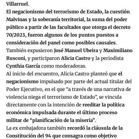
Villarruel
.
El negacionismo del terrorismo de Estado, la cuestión
Malvinas y la soberanía territorial, la suma del poder
público a partir de las facultades que otorga el decreto
70/2023, fueron algunos de los puntos puestos a
consideración del panel como posibles causales
.
También expusieron
José Manuel Ubeira
y
Maximiliano
Rusconi
, y participaron
Alicia Castro
y la periodista
Cynthia García
como moderadoras.
Al inicio del encuentro, Alicia Castro planteó que
el
negacionismo
impulsado por parte del actual titular del
Poder Ejecutivo, en el que “a través de una narrativa de
violencia niega el terrorismo de Estado”, se vincula
directamente con la intención de
reeditar la política
económica impulsada durante el último proceso
militar de “planificación de la miseria”
.
La ex embajadora también
recordó la cláusula de la
Constitución del 94 que consagra como objetivo