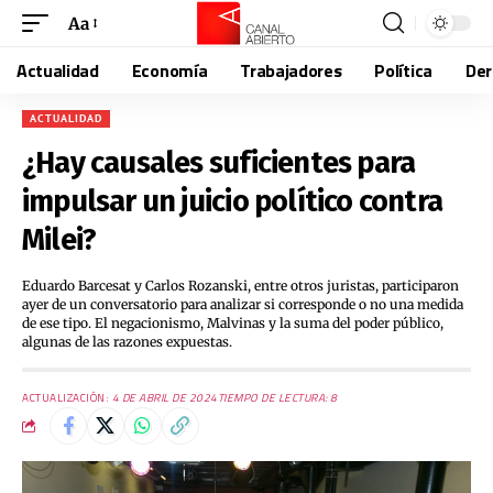
Aa
Actualidad
Economía
Trabajadores
Política
De
ACTUALIDAD
¿Hay causales suficientes para
impulsar un juicio político contra
Milei?
Eduardo Barcesat y Carlos Rozanski, entre otros juristas, participaron
ayer de un conversatorio para analizar si corresponde o no una medida
de ese tipo. El negacionismo, Malvinas y la suma del poder público,
algunas de las razones expuestas.
ACTUALIZACIÓN:
4 DE ABRIL DE 2024
TIEMPO DE LECTURA: 8