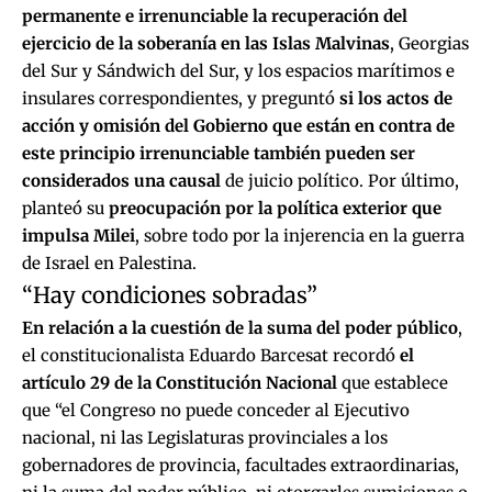
permanente e irrenunciable la recuperación del
ejercicio de la soberanía en las Islas Malvinas
, Georgias
del Sur y Sándwich del Sur, y los espacios marítimos e
insulares correspondientes, y preguntó
si los actos de
acción y omisión del Gobierno que están en contra de
este principio irrenunciable también pueden ser
considerados una causal
de juicio político. Por último,
planteó su
preocupación por la política exterior que
impulsa Milei
, sobre todo por la injerencia en la guerra
de Israel en Palestina.
“Hay condiciones sobradas”
En relación a la cuestión de la suma del poder público
,
el constitucionalista Eduardo Barcesat recordó
el
artículo 29 de la Constitución Nacional
que establece
que “el Congreso no puede conceder al Ejecutivo
nacional, ni las Legislaturas provinciales a los
gobernadores de provincia, facultades extraordinarias,