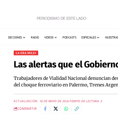
SECCIONES
RADIO
VIDEOS
PODCASTS
ESPECIALES
NUESTRAS
LA ERA MILEI
Las alertas que el Gobiern
Trabajadores de Vialidad Nacional denuncian de
del choque ferroviario en Palermo, Trenes Argent
ACTUALIZACIÓN:
16 DE MAYO DE 2024
TIEMPO DE LECTURA: 3
COMPARTIR