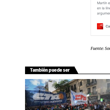
Fuente:
So
También puede ser