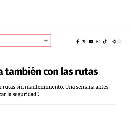
a también con las rutas
en rutas sin mantenimiento. Una semana antes
ar la seguridad”.