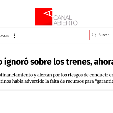
 VOCES
o ignoró sobre los trenes, ahor
sfinanciamiento y alertan por los riesgos de conducir 
inos había advertido la falta de recursos para “garantiz