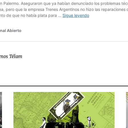
mos Télam