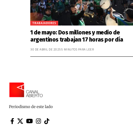
TRABAJADORES
1 de mayo: Dos millones y medio de
argentinos trabajan 17 horas por día
30 DE ABRIL DE 2025
5 MINUTOS PARA LEER
Periodismo de este lado