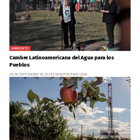
AMBIENTE
Cumbre Latinoamericana del Agua para los
Pueblos
28 DE SEPTIEMBRE DE 2018
3 MINUTOS PARA LEER