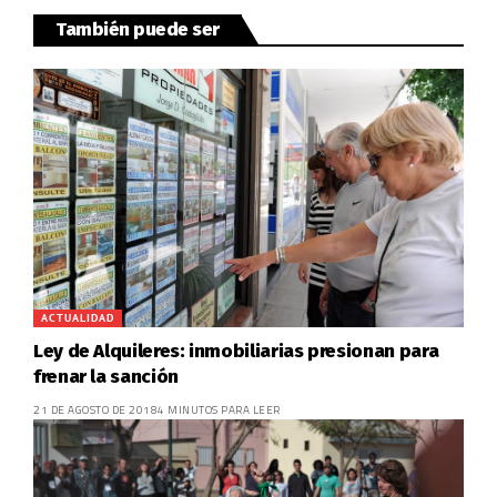
También puede ser
ACTUALIDAD
Ley de Alquileres: inmobiliarias presionan para
frenar la sanción
21 DE AGOSTO DE 2018
4 MINUTOS PARA LEER