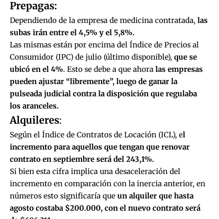
Prepagas:
Dependiendo de la empresa de medicina contratada,
las
subas irán entre el 4,5% y el 5,8%.
Las mismas están por encima del
Índice de Precios al
Consumidor (IPC)
de julio (último disponible),
que se
ubicó en el 4%
. Esto se debe a que ahora
las empresas
pueden ajustar “libremente”, luego de ganar la
pulseada judicial contra la disposición que regulaba
los aranceles.
Alquileres
:
Según el Índice de Contratos de Locación (ICL), e
l
incremento para aquellos que tengan que renovar
contrato en septiembre será del 243,1%.
Si bien esta cifra implica una desaceleración del
incremento en comparación con la inercia anterior, en
números esto significaría que
un alquiler que hasta
agosto costaba $200.000, con el nuevo contrato será