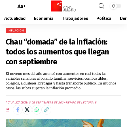
Aa
Actualidad
Economía
Trabajadores
Política
De
INFLACIÓN
Chau “domada” de la inflación:
todos los aumentos que llegan
con septiembre
El noveno mes del año arrancó con aumentos en casi todas las
variables sensibles al bolsillo familiar: servicios, combustibles,
colegios, alquileres, prepagas y hasta transporte público. En muchos
casos, las subas superan la inflación promedio.
ACTUALIZACIÓN:
3 DE SEPTIEMBRE DE 2024
TIEMPO DE LECTURA: 5