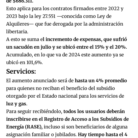
de $686.311.
Esto aplica para los contratos firmados entre 2022 y
2023 bajo la ley 27.551 —conocida como
Ley de
Alquileres
— que fue
derogada por la administración
libertaria.
A esto se suma e
l incremento de expensas, que sufrió
un sacudón en julio y se ubicó entre el 15% y el 20%.
Acumulado, en lo que va de 2024 este aumento ya se
ubicó en 101,6%.
Servicios:
El aumento anunciado será de
hasta un 4% promedio
para quienes no reciban el beneficio del subsidio
otorgado por el Estado nacional para los servicios de
luz y gas
.
Para seguir recibiéndolo,
todos los usuarios deberán
inscribirse en el
Registro de Acceso a los Subsidios de
Energía (RASE)
,
incluso si son beneficiarios de alguna
asignación familiar o jubilados.
Hay tiempo hasta el 4