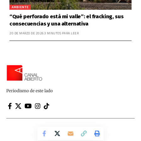
AMBIENTE
“Qué perforado está mi valle”: el fracking, sus
consecuencias y una alternativa
20 DE MARZO DE 2026
3 MINUTOS PARA LEER
Periodismo de este lado
Canal Abierto | Periodismo de este lado