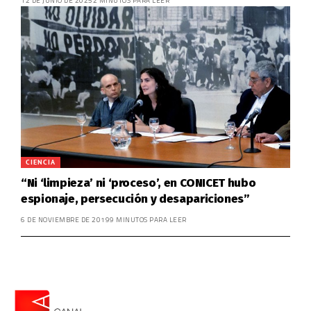
12 DE JUNIO DE 2025
2 MINUTOS PARA LEER
CIENCIA
“Ni ‘limpieza’ ni ‘proceso’, en CONICET hubo
espionaje, persecución y desapariciones”
6 DE NOVIEMBRE DE 2019
9 MINUTOS PARA LEER