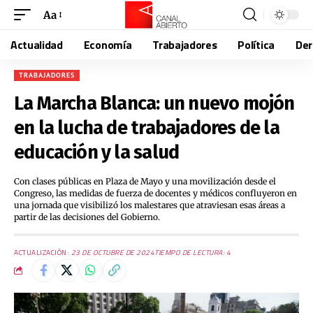
Aa
Actualidad
Economía
Trabajadores
Política
De
TRABAJADORES
La Marcha Blanca: un nuevo mojón
en la lucha de trabajadores de la
educación y la salud
Con clases públicas en Plaza de Mayo y una movilización desde el
Congreso, las medidas de fuerza de docentes y médicos confluyeron en
una jornada que visibilizó los malestares que atraviesan esas áreas a
partir de las decisiones del Gobierno.
ACTUALIZACIÓN:
23 DE OCTUBRE DE 2024
TIEMPO DE LECTURA: 4