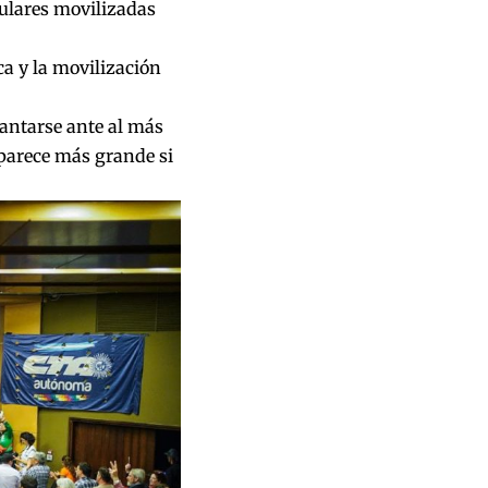
ulares movilizadas
ca y la movilización
antarse ante al más
 parece más grande si