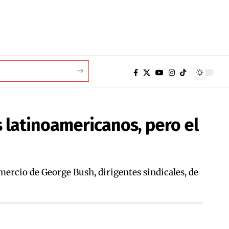
s latinoamericanos, pero el
mercio de George Bush, dirigentes sindicales, de