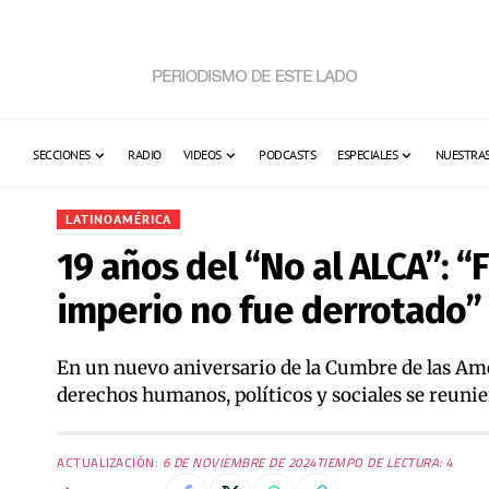
SECCIONES
RADIO
VIDEOS
PODCASTS
ESPECIALES
NUESTRAS
LATINOAMÉRICA
19 años del “No al ALCA”: 
imperio no fue derrotado”
En un nuevo aniversario de la Cumbre de las Amér
derechos humanos, políticos y sociales se reunie
ACTUALIZACIÓN:
6 DE NOVIEMBRE DE 2024
TIEMPO DE LECTURA: 4