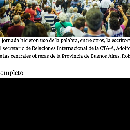
 jornada hicieron uso de la palabra, entre otros, la escrito
l secretario de Relaciones Internacional de la CTA-A, Adolfo
de las centrales obreras de la Provincia de Buenos Aires, Ro
 completo