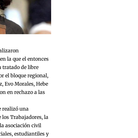
alizaron
en la que el entonces
tratado de libre
r el bloque regional,
z, Evo Morales, Hebe
on en rechazo a las
 realizó una
los Trabajadores, la
a asociación civil
iales, estudiantiles y