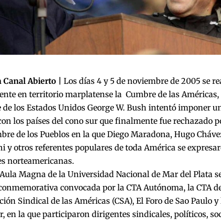
 Canal Abierto |
Los días 4 y 5 de noviembre de 2005 se re
nte en territorio marplatense la Cumbre de las Américas, 
 de los Estados Unidos George W. Bush intentó imponer un 
on los países del cono sur que finalmente fue rechazado po
bre de los Pueblos en la que Diego Maradona, Hugo Cháve
i y otros referentes populares de toda América se expresar
es norteamericanas.
 Aula Magna de la Universidad Nacional de Mar del Plata se
 conmemorativa convocada por la CTA Autónoma, la CTA de 
ión Sindical de las Américas (CSA), El Foro de Sao Paulo y l
 en la que participaron dirigentes sindicales, políticos, soc