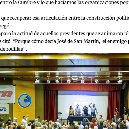
entro la Cumbre y lo que hacíamos las organizaciones pop
ue recuperar esa articulación entre la construcción políti
regó.
aró la actitud de aquellos presidentes que se animaron pl
 citó: “Porque cómo decía José de San Martín, ‘el enemigo
de rodillas’”.