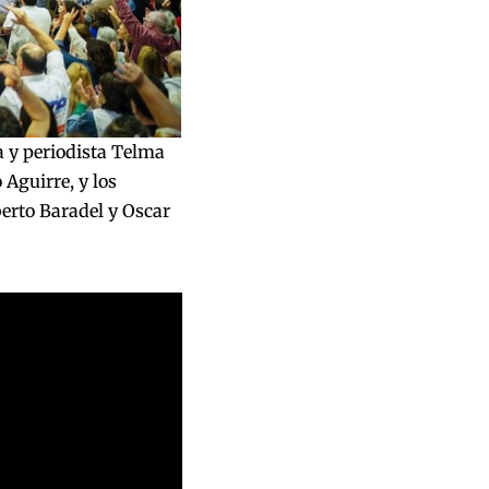
ra y periodista Telma
 Aguirre, y los
berto Baradel y Oscar