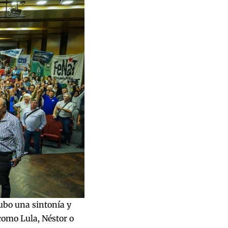
Hubo una sintonía y
como Lula, Néstor o