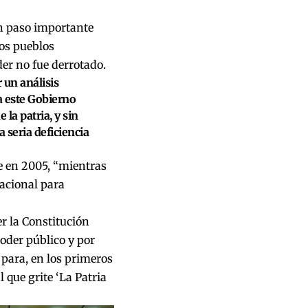
un paso importante
los pueblos
der no fue derrotado.
 un análisis
a este Gobierno
la patria, y sin
seria deficiencia
e en 2005, “mientras
nacional para
r la Constitución
oder público y por
 para, en los primeros
que grite ‘La Patria