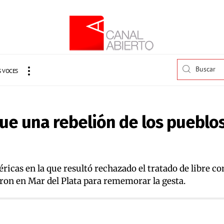
 VOCES
“Fue una rebelión de los pueblo
icas en la que resultó rechazado el tratado de libre co
ron en Mar del Plata para rememorar la gesta.