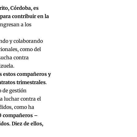
ito, Córdoba, es
para contribuir en la
 ingresan a los
endo y colaborando
cionales, como del
 Lucha contra
izuela.
s estos compañeros y
tratos trimestrales
.
 de gestión
a luchar contra el
edidos, como ha
0 compañeros –
dos. Diez de ellos,