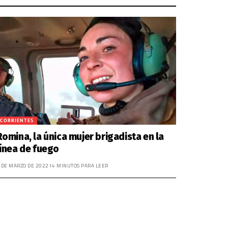
CORRIENTES
Romina, la única mujer brigadista en la
línea de fuego
 DE MARZO DE 2022
14 MINUTOS PARA LEER