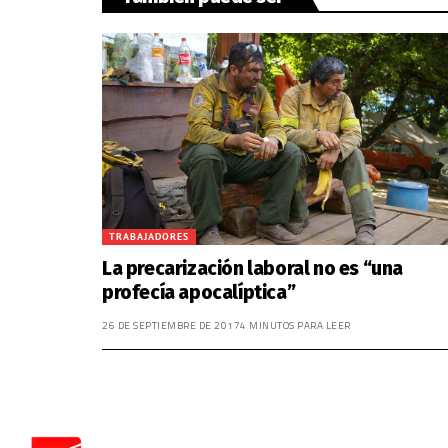
TRABAJADORES
La precarización laboral no es “una
profecía apocalíptica”
26 DE SEPTIEMBRE DE 2017
4 MINUTOS PARA LEER