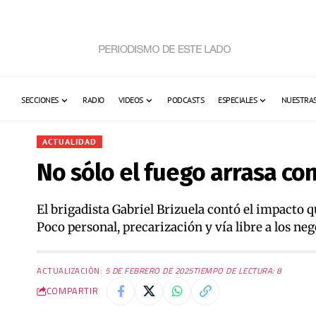
SECCIONES
RADIO
VIDEOS
PODCASTS
ESPECIALES
NUESTRAS
ACTUALIDAD
No sólo el fuego arrasa co
El brigadista Gabriel Brizuela contó el impacto q
Poco personal, precarización y vía libre a los neg
ACTUALIZACIÓN:
5 DE FEBRERO DE 2025
TIEMPO DE LECTURA: 8
COMPARTIR