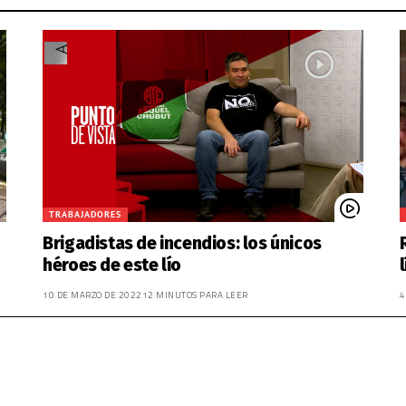
TRABAJADORES
Brigadistas de incendios: los únicos
héroes de este lío
10 DE MARZO DE 2022
12 MINUTOS PARA LEER
4