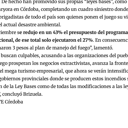
. De hecho han promovido sus propias “leyes bases”, como 
ryora en Córdoba, completando un cuadro siniestro donde l
brigadistas de todo el país son quienes ponen el juego su v
l actual desastre ambiental.
ciembre s
e redujo en un 43% el presupuesto del programa
cional, de ese total solo ejecutaron el 27%
. En consecuenc
naron 3 pesos al plan de manejo del fuego”, lamentó.
 buscan culpables, acusando a las organizaciones del pue
ego prosperan los negocios extractivistas, avanza la fronte
el mega turismo empresarial, que ahora se verán intensific
gobiernos provinciales donde se producen estos incendios 
 de la Ley Bases como de todas las modificaciones a las le
 concluyó Brizuela.
TE Córdoba