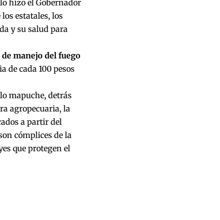
lo hizo el Gobernador
os estatales, los
ida y su salud para
 de manejo del fuego
ia de cada 100 pesos
blo mapuche, detrás
ra agropecuaria, la
ados a partir del
son cómplices de la
yes que protegen el