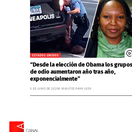
ESTADOS UNIDOS
“Desde la elección de Obama los grupo
de odio aumentaron año tras año,
exponencialmente”
5 DE JUNIO DE 2020
6 MINUTOS PARA LEER