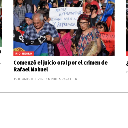
RÍO NEGRO
s
Comenzó el juicio oral por el crimen de
Rafael Nahuel
2
15 DE AGOSTO DE 2023
7 MINUTOS PARA LEER