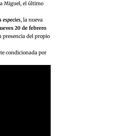
a Miguel, el último
s especies
, la nueva
jueves 20 de febrero
n presencia del propio
nte condicionada por