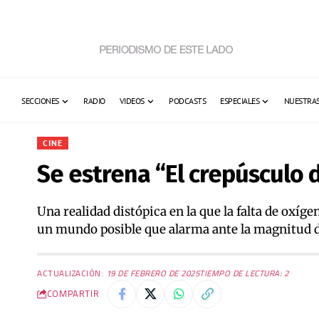
SECCIONES
RADIO
VIDEOS
PODCASTS
ESPECIALES
NUESTRAS
CINE
Se estrena “El crepúsculo 
Una realidad distópica en la que la falta de oxí
un mundo posible que alarma ante la magnitud de 
ACTUALIZACIÓN:
19 DE FEBRERO DE 2025
TIEMPO DE LECTURA: 2
COMPARTIR