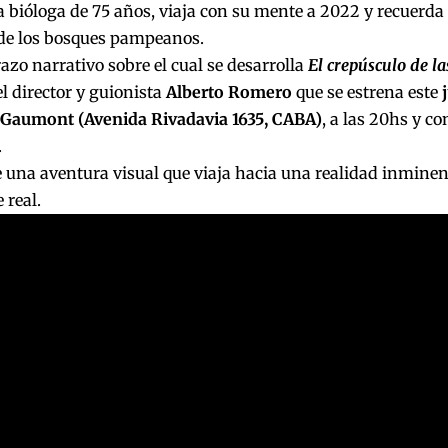
 bióloga de 75 años, viaja con su mente a 2022 y recuerda 
de los bosques pampeanos.
trazo narrativo sobre el cual se desarrolla
El crepúsculo de la
el director y guionista
Alberto Romero
que se estrena este
e Gaumont (Avenida Rivadavia 1635, CABA)
, a las 20hs y co
.
e una aventura visual que viaja hacia una realidad inmine
 real.