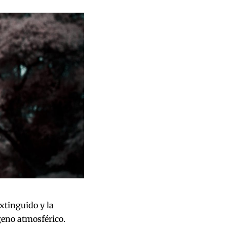
xtinguido y la
geno atmosférico.