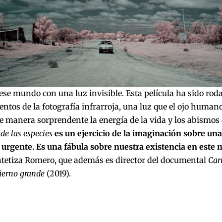
se mundo con una luz invisible. Esta película ha sido rod
ntos de la fotografía infrarroja, una luz que el ojo humano
 manera sorprendente la energía de la vida y los abismos
de las especies
es un ejercicio de la imaginación sobre un
 urgente. Es una fábula sobre nuestra existencia en este m
intetiza Romero, que además es director del documental
Car
ierno grande
(2019).