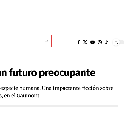
 un futuro preocupante
la especie humana. Una impactante ficción sobre
s, en el Gaumont.