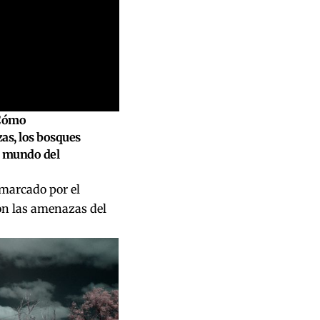
¿Cómo
as, los bosques
se mundo del
 marcado por el
son las amenazas del