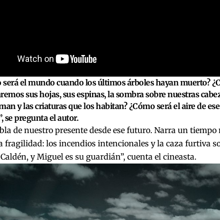
 será el mundo cuando los últimos árboles hayan muerto? 
remos sus hojas, sus espinas, la sombra sobre nuestras cabez
man y las criaturas que los habitan? ¿Cómo será el aire de e
, se pregunta el autor.
la de nuestro presente desde ese futuro. Narra un tiempo
la fragilidad: los incendios intencionales y la caza furtiva 
Caldén, y Miguel es su guardián”, cuenta el cineasta.