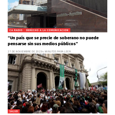
CA RADIO
DERECHO A LA COMUNICACION
“Un país que se precie de soberano no puede
pensarse sin sus medios públicos”
27 DE NOVIEMBRE DE 2023
4 MINUTOS PARA LEER
SALUD