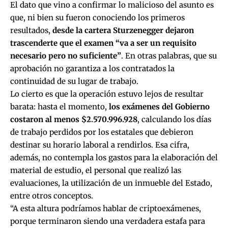
El dato que vino a confirmar lo malicioso del asunto es
que, ni bien su fueron conociendo los primeros
resultados,
desde la cartera Sturzenegger dejaron
trascenderte que el examen “va a ser un requisito
necesario pero no suficiente”
. En otras palabras, que su
aprobación no garantiza a los contratados la
continuidad de su lugar de trabajo.
Lo cierto es que la operación estuvo lejos de resultar
barata: hasta el momento,
los exámenes del Gobierno
costaron al menos $2.570.996.928
, calculando los días
de trabajo perdidos por los estatales que debieron
destinar su horario laboral a rendirlos. Esa cifra,
además, no contempla los gastos para la elaboración del
material de estudio, el personal que realizó las
evaluaciones, la utilización de un inmueble del Estado,
entre otros conceptos.
“A esta altura podríamos hablar de criptoexámenes,
porque terminaron siendo una verdadera estafa para