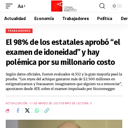
Aa
Actualidad
Economía
Trabajadores
Política
De
TRABAJADORES
El 98% de los estatales aprobó “el
examen de idoneidad” y hay
polémica por su millonario costo
Según datos oficiales, fueron evaluados 41.532 y la gran mayoría pasó la
prueba. “Los reyes del achique gastaron más de $2.500 millones en
estigmatizarnos y fracasaron: imaginamos que alguien va a renunciar”,
apuntaron desde ATE sobre el examen impulsado por Sturzenegger.
ACTUALIZACIÓN:
11 DE MARZO DE 2025
TIEMPO DE LECTURA: 3