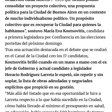
consolidar un proyecto colectivo, una propuesta
política para la Ciudad de Buenos Aires en un contexto
de mucho individualismo político. Un propósito
colectivo que es recuperar la Ciudad para quienes la
habitamos
”,
sostuvo María Eva Koutsovitis,
candidata
a primera legisladora por
Confluencia en las elecciones
porteñas del próximo domingo.
Tras una actuación destacada en el debate que se realizó
en el Canal de la Ciudad con los 17 candidatos,
Koutsovitis brilló cuando en un mano a mano con el ex
jefe de Gobierno y actual candidato a legislador
Horacio Rodríguez Larreta le espetó, sin repetir y sin
soplar, la lista de obras adeudadas y negociados
explícitos que propició en su gestión.
“Más allá del listado que en esa oportunidad le hice a
Larreta respecto a lo que había sucedido en la Ciudad,
cómo había llevado al mínimo el presupuesto en salud,