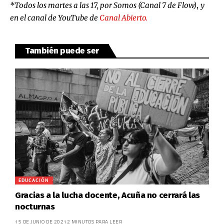
*Todos los martes a las 17, por Somos (Canal 7 de Flow)
,
y
en el canal de
YouTube
de
Canal Abierto.
También puede ser
EDUCACIÓN
Gracias a la lucha docente, Acuña no cerrará las
nocturnas
15 DE JUNIO DE 2021
2 MINUTOS PARA LEER