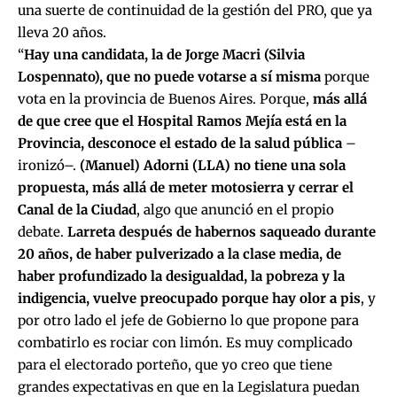
una suerte de continuidad de la gestión del PRO, que ya
lleva 20 años.
“
Hay una candidata, la de Jorge Macri (Silvia
Lospennato), que no puede votarse a sí misma
porque
vota en la provincia de Buenos Aires. Porque,
más allá
de que cree que el Hospital Ramos Mejía está en la
Provincia, desconoce el estado de la salud pública
–
ironizó–.
(Manuel) Adorni (LLA) no tiene una sola
propuesta, más allá de meter motosierra y cerrar el
Canal de la Ciudad
, algo que anunció en el propio
debate.
Larreta después de habernos saqueado durante
20 años, de haber pulverizado a la clase media, de
haber profundizado la desigualdad, la pobreza y la
indigencia, vuelve preocupado porque hay olor a pis
, y
por otro lado el jefe de Gobierno lo que propone para
combatirlo es rociar con limón. Es muy complicado
para el electorado porteño, que yo creo que tiene
grandes expectativas en que en la Legislatura puedan