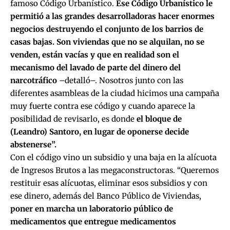
famoso Código Urbanístico.
Ese Código Urbanístico le
permitió a las grandes desarrolladoras hacer enormes
negocios destruyendo el conjunto de los barrios de
casas bajas. Son viviendas que no se alquilan, no se
venden, están vacías y que en realidad son el
mecanismo del lavado de parte del dinero del
narcotráfico
–detalló–. Nosotros junto con las
diferentes asambleas de la ciudad hicimos una campaña
muy fuerte contra ese código y cuando aparece la
posibilidad de revisarlo, es donde
el bloque de
(Leandro) Santoro, en lugar de oponerse decide
abstenerse”.
Con el código vino un subsidio y una baja en la alícuota
de Ingresos Brutos a las megaconstructoras. “Queremos
restituir esas alícuotas, eliminar esos subsidios y con
ese dinero, además del Banco Público de Viviendas,
poner en marcha un laboratorio público de
medicamentos que entregue medicamentos