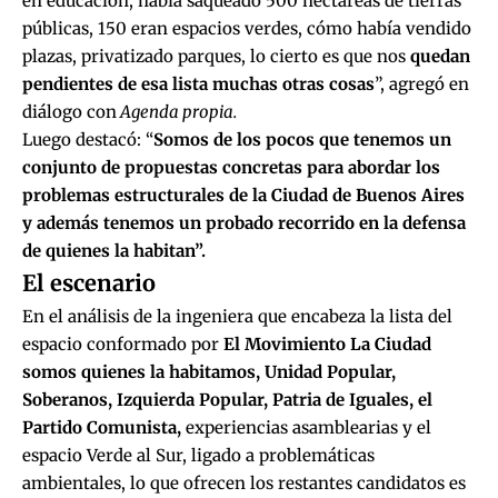
en educación, había saqueado 500 hectáreas de tierras
públicas, 150 eran espacios verdes, cómo había vendido
plazas, privatizado parques, lo cierto es que nos
quedan
pendientes de esa lista muchas otras cosas
”, agregó en
diálogo con
Agenda propia.
Luego destacó: “
Somos de los pocos que tenemos un
conjunto de propuestas concretas para abordar los
problemas estructurales de la Ciudad de Buenos Aires
y además tenemos un probado recorrido en la defensa
de quienes la habitan”.
El escenario
En el análisis de la ingeniera que encabeza la lista del
espacio conformado por
El Movimiento La Ciudad
somos quienes la habitamos, Unidad Popular,
Soberanos, Izquierda Popular, Patria de Iguales, el
Partido Comunista,
experiencias asamblearias y el
espacio Verde al Sur, ligado a problemáticas
ambientales, lo que ofrecen los restantes candidatos es