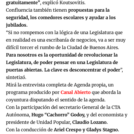
gratuitamente”
, explicó Koutsovitis.
Confluencia también tienen
propuestas para la
seguridad, los comedores escolares y ayudar a los
jubilados.
“Si no rompemos con la lógica de una Legislatura que
en realidad es una escribanía de negocios, va a ser muy
difícil torcer el rumbo de la Ciudad de Buenos Aires.
Para nosotros es la oportunidad de revolucionar la
Legislatura, de poder pensar en una Legislatura de
puertas abiertas. La clave es desconcentrar el poder
”,
sintetizó.
Mirá la entrevista completa de
Agenda propia
,
un
programa producido por
Canal Abierto
que aborda la
coyuntura disputando el sentido de la agenda.
Con la participación del secretario General de la CTA
Autónoma,
Hugo “Cachorro” Godoy,
y del economista y
presidente de Unidad Popular,
Claudio Lozano.
Con la conducción de
Ariel Crespo
y Gladys Stagno.