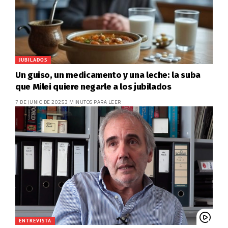
JUBILADOS
Un guiso, un medicamento y una leche: la suba
que Milei quiere negarle a los jubilados
7 DE JUNIO DE 2025
3 MINUTOS PARA LEER
ENTREVISTA