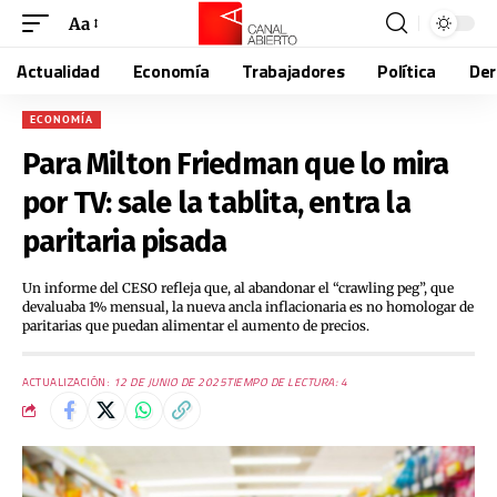
Aa
Actualidad
Economía
Trabajadores
Política
De
ECONOMÍA
Para Milton Friedman que lo mira
por TV: sale la tablita, entra la
paritaria pisada
Un informe del CESO refleja que, al abandonar el “crawling peg”, que
devaluaba 1% mensual, la nueva ancla inflacionaria es no homologar de
paritarias que puedan alimentar el aumento de precios.
ACTUALIZACIÓN:
12 DE JUNIO DE 2025
TIEMPO DE LECTURA: 4