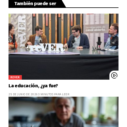
También puede ser
REVER
La educación, ¿ya fue?
25 DE JUNIO DE 2026
3 MINUTOS PARA LEER