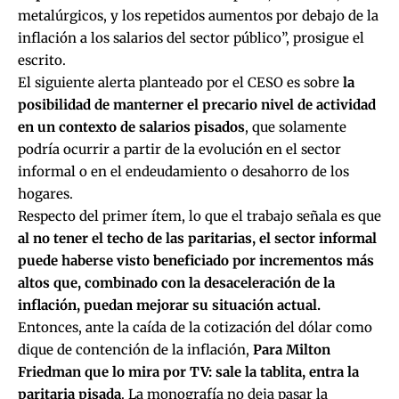
metalúrgicos, y los repetidos aumentos por debajo de la
inflación a los salarios del sector público”, prosigue el
escrito.
El siguiente alerta planteado por el CESO es sobre
la
posibilidad de manterner el precario nivel de actividad
en un contexto de salarios pisados
, que solamente
podría ocurrir a partir de la evolución en el sector
informal o en el endeudamiento o desahorro de los
hogares.
Respecto del primer ítem, lo que el trabajo señala es que
al no tener el techo de las paritarias, el sector informal
puede haberse visto beneficiado por incrementos más
altos que, combinado con la desaceleración de la
inflación, puedan mejorar su situación actual.
Entonces, ante la caída de la cotización del dólar como
dique de contención de la inflación,
Para Milton
Friedman que lo mira por TV: sale la tablita, entra la
paritaria pisada
. La monografía no deja pasar la