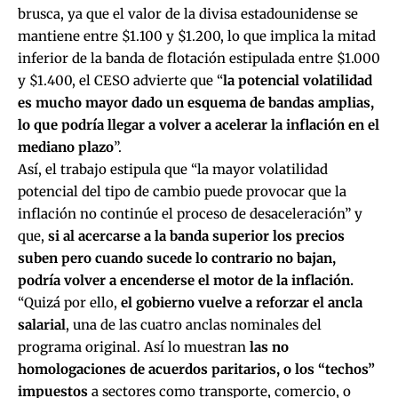
brusca, ya que el valor de la divisa estadounidense se
mantiene entre $1.100 y $1.200, lo que implica la mitad
inferior de la banda de flotación estipulada entre $1.000
y $1.400, el CESO advierte que “
la potencial volatilidad
es mucho mayor dado un esquema de bandas amplias,
lo que podría llegar a volver a acelerar la inflación en el
mediano plazo
”.
Así, el trabajo estipula que “la mayor volatilidad
potencial del tipo de cambio puede provocar que la
inflación no continúe el proceso de desaceleración” y
que,
si al acercarse a la banda superior los precios
suben pero cuando sucede lo contrario no bajan,
podría volver a encenderse el motor de la inflación.
“Quizá por ello,
el gobierno vuelve a reforzar el ancla
salarial
, una de las cuatro anclas nominales del
programa original. Así lo muestran
las no
homologaciones de acuerdos paritarios, o los “techos”
impuestos
a sectores como transporte, comercio, o