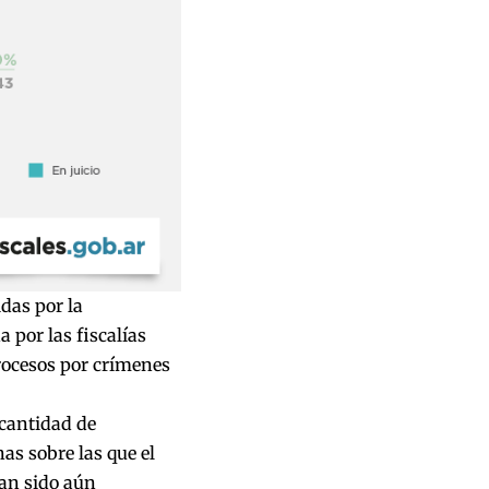
idas por la
 por las fiscalías
procesos por crímenes
 cantidad de
nas sobre las que el
han sido aún