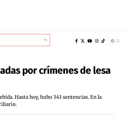
nadas por crímenes de lesa
Debida. Hasta hoy, hubo 343 sentencias. En la
iliario.