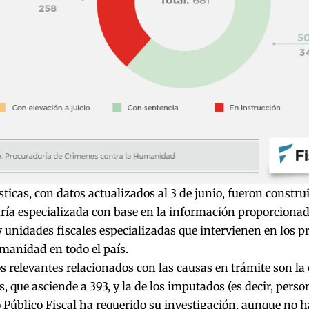
sticas, con datos actualizados al 3 de junio, fueron constru
ía especializada con base en la información proporcionada
y unidades fiscales especializadas que intervienen en los 
manidad en todo el país.
s relevantes relacionados con las causas en trámite son la
, que asciende a 393, y la de los imputados (es decir, perso
 Público Fiscal ha requerido su investigación, aunque no 