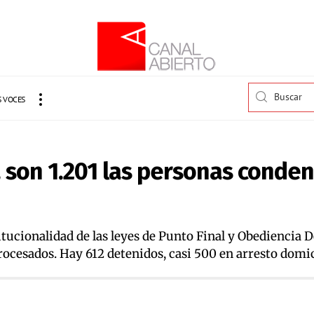
 VOCES
”, son 1.201 las personas conde
titucionalidad de las leyes de Punto Final y Obediencia 
rocesados. Hay 612 detenidos, casi 500 en arresto domic