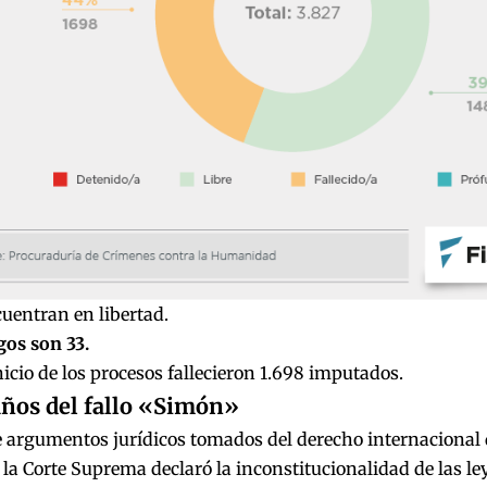
uentran en libertad.
gos son 33.
nicio de los procesos fallecieron 1.698 imputados.
años del fallo «Simón»
e argumentos jurídicos tomados del derecho internacional 
a Corte Suprema declaró la inconstitucionalidad de las le