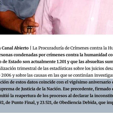
 Canal Abierto |
La Procuraduría de Crímenes contra la 
ersonas condenadas por crímenes contra la humanidad co
o de Estado son actualmente 1.201 y que las absueltas su
alización trimestral de las estadísticas sobre los juicios des
 2006 y sobre las causas en las que se continúan investigan
ción de estos datos coincide con el vigésimo aniversario 
uprema de Justicia de la Nación. Ese precedente, firmado e
itió la reapertura de los procesos al declarar la inconstit
92, de Punto Final, y 23.521, de Obediencia Debida, que i