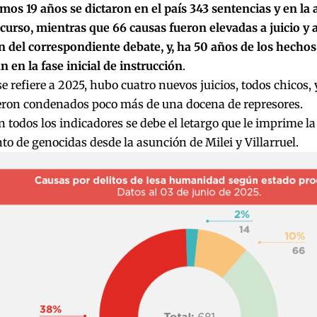
imos 19 años se dictaron en el país 343 sentencias y en la 
 curso, mientras que 66 causas fueron elevadas a juicio y
n del correspondiente debate, y, ha 50 años de los hechos,
 en la fase inicial de instrucción
.
se refiere a 2025, hubo cuatro nuevos juicios, todos chicos, 
ueron condenados poco más de una docena de represores.
n todos los indicadores se debe el letargo que le imprime la 
o de genocidas desde la asunción de Milei y Villarruel.