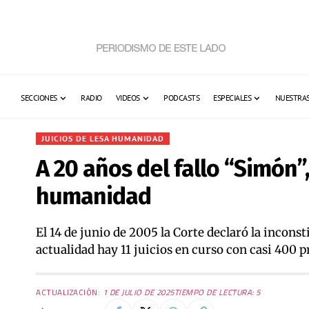
SECCIONES
RADIO
VIDEOS
PODCASTS
ESPECIALES
NUESTRAS
JUICIOS DE LESA HUMANIDAD
A 20 años del fallo “Simón
humanidad
El 14 de junio de 2005 la Corte declaró la incons
actualidad hay 11 juicios en curso con casi 400 p
ACTUALIZACIÓN:
1 DE JULIO DE 2025
TIEMPO DE LECTURA: 5