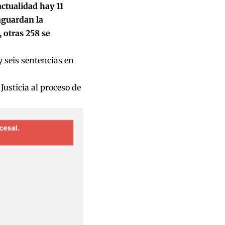
actualidad hay 11
 aguardan la
 otras 258 se
y seis sentencias en
Justicia al proceso de