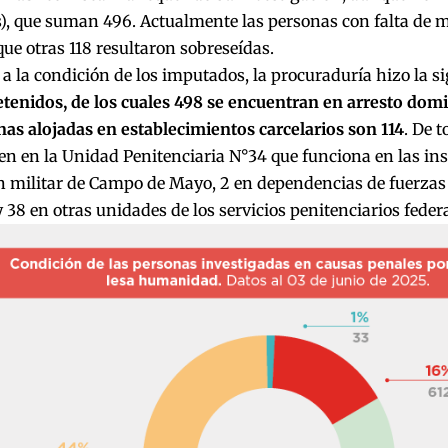
, que suman 496. Actualmente las personas con falta de mé
ue otras 118 resultaron sobreseídas.
a la condición de los imputados, la procuraduría hizo la si
tenidos, de los cuales 498 se encuentran en arresto domic
as alojadas en establecimientos carcelarios son 114
. De t
 en la Unidad Penitenciaria N°34 que funciona en las inst
n militar de Campo de Mayo, 2 en dependencias de fuerzas
y 38 en otras unidades de los servicios penitenciarios federa