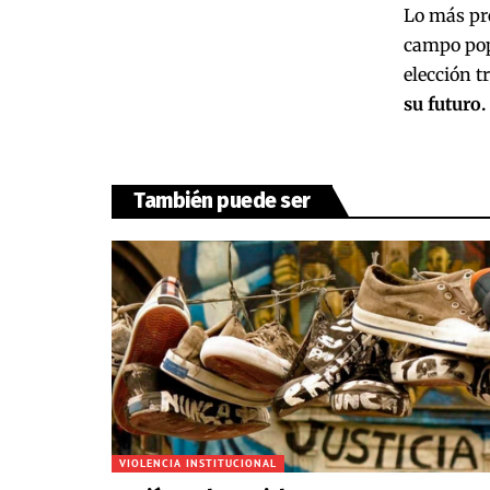
Lo más pre
campo popu
elección tr
su futuro.
También puede ser
VIOLENCIA INSTITUCIONAL