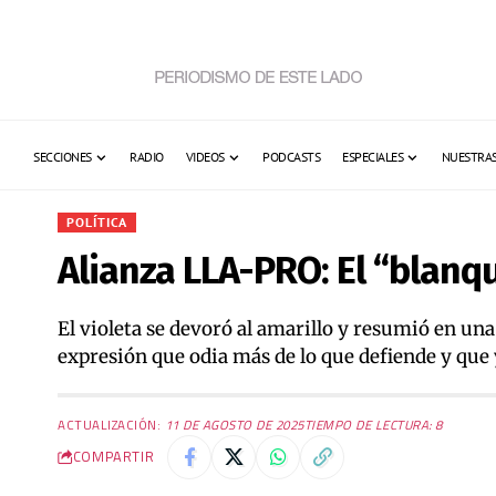
SECCIONES
RADIO
VIDEOS
PODCASTS
ESPECIALES
NUESTRAS
POLÍTICA
Alianza LLA-PRO: El “blanq
El violeta se devoró al amarillo y resumió en una
expresión que odia más de lo que defiende y que 
ACTUALIZACIÓN:
11 DE AGOSTO DE 2025
TIEMPO DE LECTURA: 8
COMPARTIR