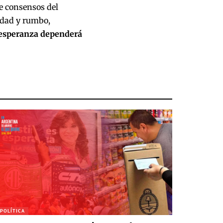
de consensos del
idad y rumbo,
 esperanza dependerá
POLÍTICA