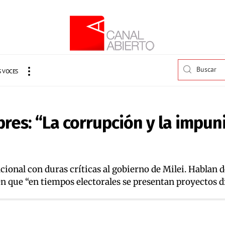
 VOCES
bres: “La corrupción y la impu
onal con duras críticas al gobierno de Milei. Hablan de “
 que “en tiempos electorales se presentan proyectos dis