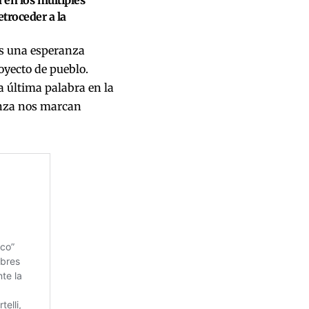
n en los múltiples
etroceder a la
es una esperanza
yecto de pueblo.
la última palabra en la
ranza nos marcan