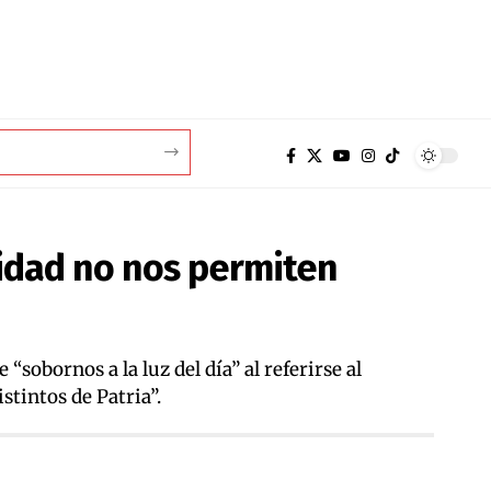
nidad no nos permiten
sobornos a la luz del día” al referirse al
tintos de Patria”.