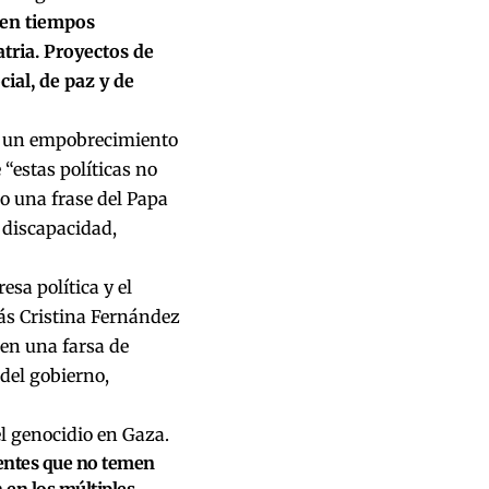
 en tiempos
atria. Proyectos de
cial, de paz y de
a un empobrecimiento
“estas políticas no
do una frase del Papa
 discapacidad,
sa política y el
más Cristina Fernández
 en una farsa de
 del gobierno,
l genocidio en Gaza.
ientes que no temen