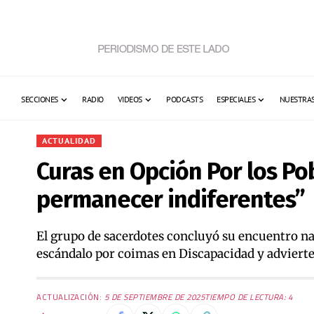
SECCIONES
RADIO
VIDEOS
PODCASTS
ESPECIALES
NUESTRAS
ACTUALIDAD
Curas en Opción Por los Po
permanecer indiferentes”
El grupo de sacerdotes concluyó su encuentro naci
escándalo por coimas en Discapacidad y advierten
ACTUALIZACIÓN:
5 DE SEPTIEMBRE DE 2025
TIEMPO DE LECTURA: 4