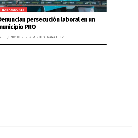
TRABAJADORES
Denuncian persecución laboral en un
municipio PRO
9 DE JUNIO DE 2025
4 MINUTOS PARA LEER