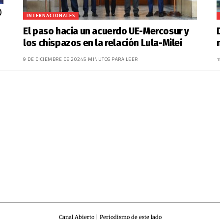
INTERNACIONALES
El paso hacia un acuerdo UE-Mercosur y
los chispazos en la relación Lula-Milei
9 DE DICIEMBRE DE 2024
5 MINUTOS PARA LEER
1
Canal Abierto | Periodismo de este lado