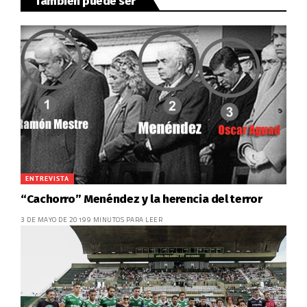
También puede ser
ENTREVISTA
“Cachorro” Menéndez y la herencia del terror
3 DE MAYO DE 2019
9 MINUTOS PARA LEER