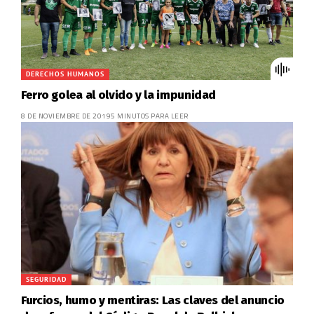
DERECHOS HUMANOS
Ferro golea al olvido y la impunidad
8 DE NOVIEMBRE DE 2019
5 MINUTOS PARA LEER
SEGURIDAD
Furcios, humo y mentiras: Las claves del anuncio