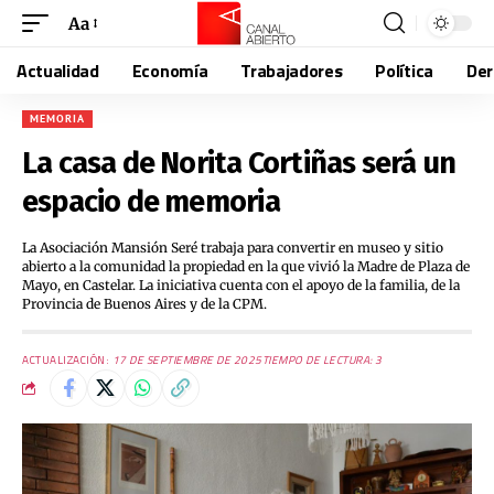
Aa
Actualidad
Economía
Trabajadores
Política
De
MEMORIA
La casa de Norita Cortiñas será un
espacio de memoria
La Asociación Mansión Seré trabaja para convertir en museo y sitio
abierto a la comunidad la propiedad en la que vivió la Madre de Plaza de
Mayo, en Castelar. La iniciativa cuenta con el apoyo de la familia, de la
Provincia de Buenos Aires y de la CPM.
ACTUALIZACIÓN:
17 DE SEPTIEMBRE DE 2025
TIEMPO DE LECTURA: 3