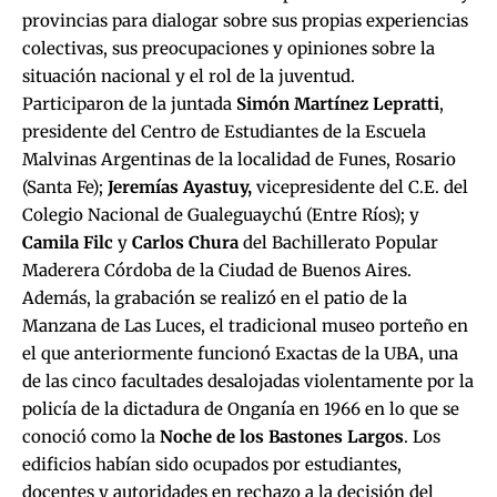
provincias para dialogar sobre sus propias experiencias
colectivas, sus preocupaciones y opiniones sobre la
situación nacional y el rol de la juventud.
Participaron de la juntada
Simón Martínez Lepratti
,
presidente del Centro de Estudiantes de la Escuela
Malvinas Argentinas de la localidad de Funes, Rosario
(Santa Fe);
Jeremías Ayastuy,
vicepresidente del C.E. del
Colegio Nacional de Gualeguaychú (Entre Ríos); y
Camila Filc
y
Carlos Chura
del Bachillerato Popular
Maderera Córdoba de la Ciudad de Buenos Aires.
Además, la grabación se realizó en el patio de la
Manzana de Las Luces, el tradicional museo porteño en
el que anteriormente funcionó Exactas de la UBA, una
de las cinco facultades desalojadas violentamente por la
policía de la dictadura de Onganía en 1966 en lo que se
conoció como la
Noche de los Bastones Largos
. Los
edificios habían sido ocupados por estudiantes,
docentes y autoridades en rechazo a la decisión del