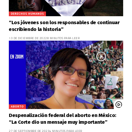
DERECHOS HUMANOS
“Los jóvenes son los responsables de continuar
escribiendo la historia”
13 DE DICIEMBRE DE 2022
8 MINUTOS PARA LEER
ABORTO
Despenalización federal del aborto en México:
“La Corte dio un mensaje muy importante”
27 DE SEPTIEMBRE DE 2023
4 MINUTOS PARA LEER