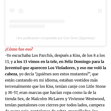
Una publicación compartida por Gori Gore (@gorisey)
¿Cómo fue eso?
-Yo escuchaba Los Parchís, después a Kiss, de los 8 a los
13, y
a los 13 vimos en la tele, en Feliz Domingo para la
Juventud que aparecen
Los Violadores
, y eso me voló la
cabeza
, yo decía “¿quiénes son estos mutantes?”, que
están cantando en mi idioma, estaban vestidos más
terrenalmente que los Kiss, tenían canje con Litle Stone
y M-57, eran marcas que hacían ropa como la de la
tienda Sex, de Malcolm McLaren y Vivienne Westwood,
tenían pantalones con cierres por todos lados, campera