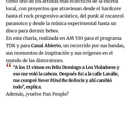
como uno de los artistas más eclécticos de la escena
local, con proyectos que atraviesan desde el hardcore
hasta el rock progresivo acústico, del punk al rocanrol
paranoico y desde la música experimental hasta un
disco para dormir bebes.
En esta charla, realizada en AM 530 para el programa
TDK y para
Canal Abierto
, un recorrido por sus bandas,
sus momentos de inspiración y sus orígenes en el
mundo de las distorsiones.
“A los 13 vimos en Feliz Domingo a Los Violadores y
eso me voló la cabeza. Después fui a la calle Lavalle,
me compré
Never Mind the Bollocks
y ahí cambió
todo”, explica.
Además, ¿vuelve Fun People?