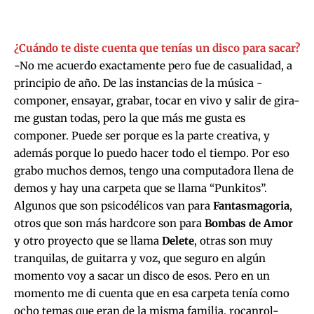
¿Cuándo te diste cuenta que tenías un disco para sacar?
-No me acuerdo exactamente pero fue de casualidad, a
principio de año. De las instancias de la música -
componer, ensayar, grabar, tocar en vivo y salir de gira-
me gustan todas, pero la que más me gusta es
componer. Puede ser porque es la parte creativa, y
además porque lo puedo hacer todo el tiempo. Por eso
grabo muchos demos, tengo una computadora llena de
demos y hay una carpeta que se llama “Punkitos”.
Algunos que son psicodélicos van para
Fantasmagoria
,
otros que son más hardcore son para
Bombas de Amor
y otro proyecto que se llama
Delete
, otras son muy
tranquilas, de guitarra y voz, que seguro en algún
momento voy a sacar un disco de esos. Pero en un
momento me di cuenta que en esa carpeta tenía como
ocho temas que eran de la misma familia, rocanrol-