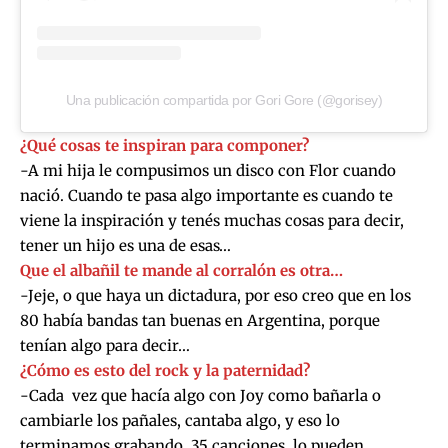
Una publicación compartida por Gori Gore (@gorisey)
¿Qué cosas te inspiran para componer?
-A mi hija le compusimos un disco con Flor cuando
nació. Cuando te pasa algo importante es cuando te
viene la inspiración y tenés muchas cosas para decir,
tener un hijo es una de esas…
Que el albañil te mande al corralón es otra…
-Jeje, o que haya un dictadura, por eso creo que en los
80 había bandas tan buenas en Argentina, porque
tenían algo para decir…
¿Cómo es esto del rock y la paternidad?
-Cada vez que hacía algo con Joy como bañarla o
cambiarle los pañales, cantaba algo, y eso lo
terminamos grabando, 35 canciones, lo pueden