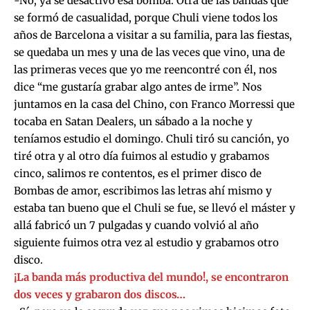
-No, ya se desactivó esa bomba. Otra de las bandas que
se formó de casualidad, porque Chuli viene todos los
años de Barcelona a visitar a su familia, para las fiestas,
se quedaba un mes y una de las veces que vino, una de
las primeras veces que yo me reencontré con él, nos
dice “me gustaría grabar algo antes de irme”. Nos
juntamos en la casa del Chino, con Franco Morressi que
tocaba en Satan Dealers, un sábado a la noche y
teníamos estudio el domingo. Chuli tiró su canción, yo
tiré otra y al otro día fuimos al estudio y grabamos
cinco, salimos re contentos, es el primer disco de
Bombas de amor, escribimos las letras ahí mismo y
estaba tan bueno que el Chuli se fue, se llevó el máster y
allá fabricó un 7 pulgadas y cuando volvió al año
siguiente fuimos otra vez al estudio y grabamos otro
disco.
¡La banda más productiva del mundo!, se encontraron
dos veces y grabaron dos discos…