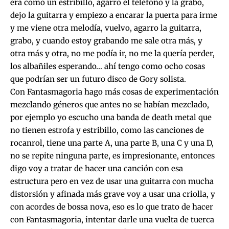
era como un estribillo, agarro el teléfono y la grabo,
dejo la guitarra y empiezo a encarar la puerta para irme
y me viene otra melodía, vuelvo, agarro la guitarra,
grabo, y cuando estoy grabando me sale otra más, y
otra más y otra, no me podía ir, no me la quería perder,
los albañiles esperando… ahí tengo como ocho cosas
que podrían ser un futuro disco de Gory solista.
Con Fantasmagoria hago más cosas de experimentación
mezclando géneros que antes no se habían mezclado,
por ejemplo yo escucho una banda de death metal que
no tienen estrofa y estribillo, como las canciones de
rocanrol, tiene una parte A, una parte B, una C y una D,
no se repite ninguna parte, es impresionante, entonces
digo voy a tratar de hacer una canción con esa
estructura pero en vez de usar una guitarra con mucha
distorsión y afinada más grave voy a usar una criolla, y
con acordes de bossa nova, eso es lo que trato de hacer
con Fantasmagoria, intentar darle una vuelta de tuerca