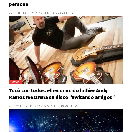
persona
29 DE JULIO DE 2020
12 MINUTOS PARA LEER
ROCK
Tocó con todos: el reconocido luthier Andy
Ramos reestrena su disco “Invitando amigos”
7 DE OCTUBRE DE 2022
15 MINUTOS PARA LEER