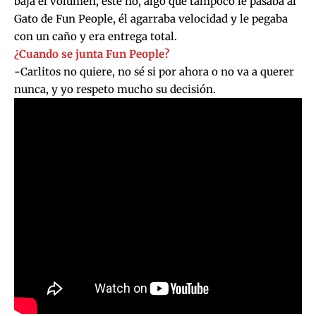
baja el volumen, este no, algo que tampoco le pasaba al
Gato de Fun People, él agarraba velocidad y le pegaba
con un caño y era entrega total.
¿Cuando se junta Fun People?
-Carlitos no quiere, no sé si por ahora o no va a querer
nunca, y yo respeto mucho su decisión.