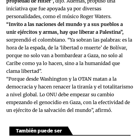
propiedad de Hitler”,
dijo. Además, propuso una
iniciativa que fue apoyada ya por diversas
personalidades, como el músico Roger Waters.
“Invito a las naciones del mundo y a sus pueblos a
unir ejércitos y armas, hay que liberar a Palestina”,
sorprendió el colombiano. “Ya sobran las palabras: es la
hora de la espada, de la ‘libertad o muerte’ de Bolívar,
porque no solo van a bombardear a Gaza, no solo al
Caribe como ya lo hacen, sino a la humanidad que
clama libertad”.
“Porque desde Washington y la OTAN matan a la
democracia y hacen renacer la tiranía y el totalitarismo
a nivel global. Lo ONU debe empezar su cambio
empezando el genocidio en Gaza, con la efectividad de
un ejército de la salvación del mundo”, afirmó.
También puede ser