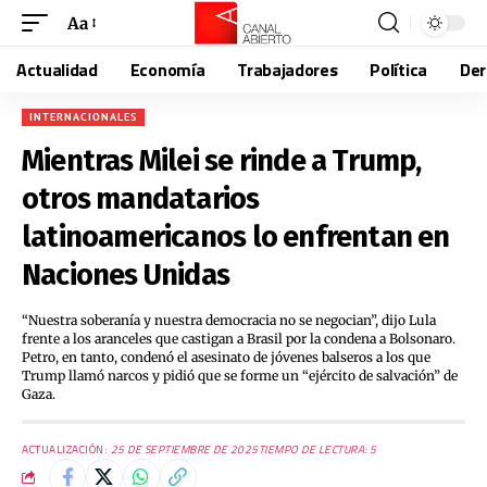
Aa
Actualidad
Economía
Trabajadores
Política
De
INTERNACIONALES
Mientras Milei se rinde a Trump,
otros mandatarios
latinoamericanos lo enfrentan en
Naciones Unidas
“Nuestra soberanía y nuestra democracia no se negocian”, dijo Lula
frente a los aranceles que castigan a Brasil por la condena a Bolsonaro.
Petro, en tanto, condenó el asesinato de jóvenes balseros a los que
Trump llamó narcos y pidió que se forme un “ejército de salvación” de
Gaza.
ACTUALIZACIÓN:
25 DE SEPTIEMBRE DE 2025
TIEMPO DE LECTURA: 5