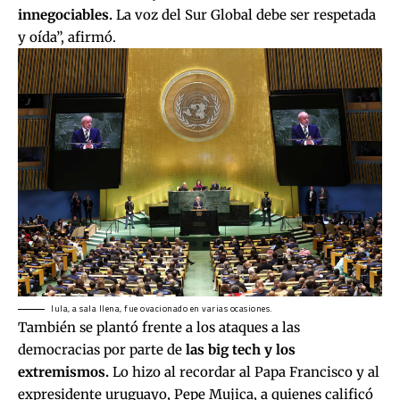
innegociables.
La voz del Sur Global debe ser respetada
y oída”, afirmó.
lula, a sala llena, fue ovacionado en varias ocasiones.
También se plantó frente a los ataques a las
democracias por parte de
las big tech y los
extremismos.
Lo hizo al recordar al Papa Francisco y al
expresidente uruguayo, Pepe Mujica, a quienes calificó