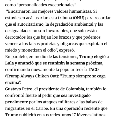
como “personalidades excepcionales”.
“Encarnaron los mejores valores humanistas. Si
estuviesen acá, usarían esta tribuna (ONU) para recordar
que el autoritarismo, la degradación ambiental y las
desigualdades no son inexorables, que solo están
derrotados los que bajan los brazos y que podemos
vencer a los falsos profetas y oligarcas que explotan el
miedo y monetizan el odio”, expresó.
En paralelo, en medio de las tensiones,
Trump elogió a
Lula y anunció que se reunirán la semana próxima
,
confirmando nuevamente la popular teoría
TACO
(Trump Always Chiken Out): “Trump siempre se caga
encima”.
Gustavo Petro, el presidente de Colombia
, también lo
confrontó fuerte al pedir
que sea investigado
penalmente
por los ataques militares a las balsas de
migrantes en el Caribe. En una operación reciente que
Trump publicitó en sus redes, unos 17 jóvenes latinos