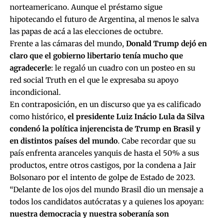
norteamericano. Aunque el préstamo sigue
hipotecando el futuro de Argentina, al menos le salva
las papas de acá a las elecciones de octubre.
Frente a las cámaras del mundo,
Donald Trump dejó en
claro que el gobierno libertario tenía mucho que
agradecerle
: le regaló un cuadro con un posteo en su
red social Truth en el que le expresaba su apoyo
incondicional.
En contraposición, en un discurso que ya es calificado
como histórico,
el presidente Luiz Inácio Lula da Silva
condenó la política injerencista de Trump en Brasil y
en distintos países del mundo
. Cabe recordar que su
país enfrenta aranceles yanquis de hasta el 50% a sus
productos, entre otros castigos, por la condena a Jair
Bolsonaro por el intento de golpe de Estado de 2023.
“Delante de los ojos del mundo Brasil dio un mensaje a
todos los candidatos autócratas y a quienes los apoyan:
nuestra democracia y nuestra soberanía son