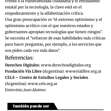
Frente a la vulnerabilidad ciudadana y el entusiasmo
estatal por la tecnología, la clave está en el
empoderamiento y la alfabetización crítica.
Una gran preocupación es “el extremo optimismo y el
optimismo acrítico con el que nuestros estados y
gobernantes apropian tecnologías que tienen riesgos”.
Se necesita el “refuerzo de esas habilidades más críticas
para hacer preguntas, por ejemplo, a los servicios que
nos piden cada vez más datos”.
Referencias:
Derechos Digitales
:
www.derechosdigitales.org
Fundación Vía Libre
(Argentina):
www.vialibre.org.ar
CELS – Centro de Estudios Legales y Sociales
(Argentina):
www.cels.org.ar
Entrevista: Juan Alaimes
También puede ser