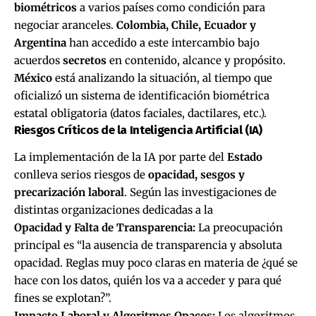
biométricos
a varios países como condición para
negociar aranceles
.
Colombia, Chile, Ecuador y
Argentina
han accedido a este intercambio bajo
acuerdos
secretos
en contenido, alcance y propósito.
México
está analizando la situación, al tiempo que
oficializó un sistema de identificación biométrica
estatal obligatoria (datos faciales, dactilares, etc.).
Riesgos Críticos de la Inteligencia Artificial (IA)
La implementación de la IA por parte del
Estado
conlleva serios riesgos de
opacidad, sesgos y
precarización laboral
. Según las investigaciones de
distintas organizaciones dedicadas a la
Opacidad y Falta de Transparencia:
La preocupación
principal es “la ausencia de transparencia y absoluta
opacidad. Reglas muy poco claras en materia de ¿qué se
hace con los datos, quién los va a acceder y para qué
fines se explotan?”.
Impacto Laboral y Algoritmos Opacos:
Los algoritmos