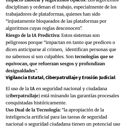
disciplinan y ordenan el trabajo, especialmente de los
trabajadores de plataformas, quienes han sido
“injustamente bloqueados de las plataformas por
algoritmos cuyas reglas desconocen”.
Riesgo de la IA Predictiva:
Estos sistemas son
peligrosos porque “impactan en tanto que predicen o
dicen anticiparse al crimen, identifican personas que
no sabemos si son culpables. Son
tecnologías que se
equivocan, que refuerzan sesgos y profundizan
desigualdades
”.
Vigilancia Estatal, Ciberpatrullaje y Erosión Judicial
El uso de la
IA
en seguridad nacional y ciudadana
(
ciberpatrullaje
) está minando las garantías procesales
conquistadas históricamente.
Uso Dual de la Tecnología:
“la apropiación de la
inteligencia artificial para las tareas de seguridad
nacional o seguridad ciudadana tienen un potencial uso