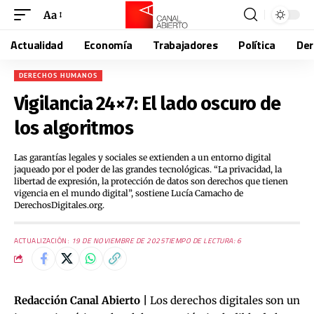
Aa
Actualidad
Economía
Trabajadores
Política
De
DERECHOS HUMANOS
Vigilancia 24×7: El lado oscuro de
los algoritmos
Las garantías legales y sociales se extienden a un entorno digital
jaqueado por el poder de las grandes tecnológicas. “La privacidad, la
libertad de expresión, la protección de datos son derechos que tienen
vigencia en el mundo digital”, sostiene Lucía Camacho de
DerechosDigitales.org.
ACTUALIZACIÓN:
19 DE NOVIEMBRE DE 2025
TIEMPO DE LECTURA: 6
Redacción Canal Abierto |
Los derechos digitales son un