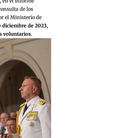
, en el informe
onsulta de los
r el Ministerio de
de diciembre de 2023,
s voluntarios.