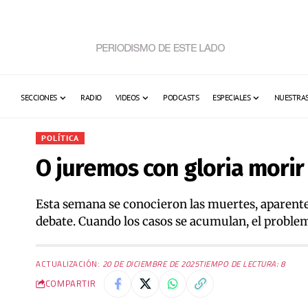
SECCIONES
RADIO
VIDEOS
PODCASTS
ESPECIALES
NUESTRAS
POLÍTICA
O juremos con gloria morir
Esta semana se conocieron las muertes, aparenteme
debate. Cuando los casos se acumulan, el problema
ACTUALIZACIÓN:
20 DE DICIEMBRE DE 2025
TIEMPO DE LECTURA: 8
COMPARTIR