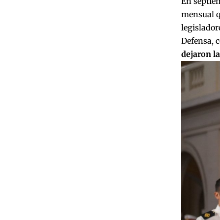
En septiem
mensual qu
legislador
Defensa, c
dejaron la