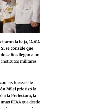
citaron la baja, 14.614
 Si se conside que
s dos años llegan a un
institutos militares
con las fuerzas de
n Milei priorizó la
a la Prefectura, la
e unas FFAA
que desde