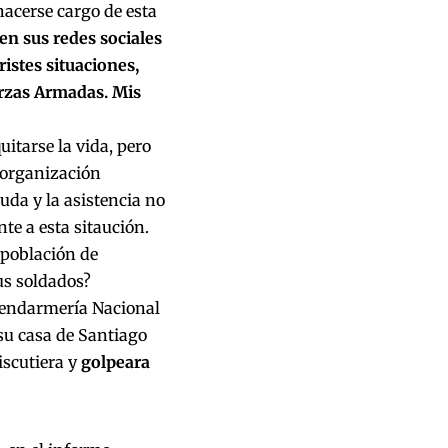
hacerse cargo de esta
en sus redes sociales
istes situaciones,
erzas Armadas. Mis
uitarse la vida, pero
 organización
uda y la asistencia no
te a esta sitaución.
 población de
us soldados?
 Gendarmería Nacional
su casa de Santiago
iscutiera y
golpeara