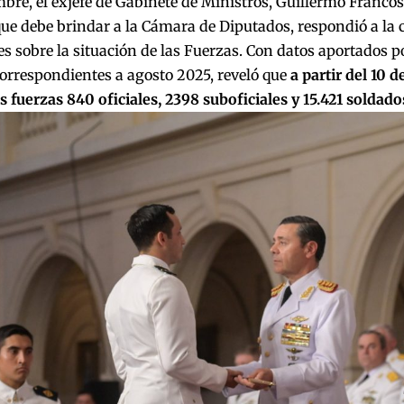
bre, el exjefe de Gabinete de Ministros, Guillermo Francos
e debe brindar a la Cámara de Diputados, respondió a la c
es sobre la situación de las Fuerzas. Con datos aportados po
orrespondientes a agosto 2025, reveló que
a partir del 10 
s fuerzas 840 oficiales, 2398 suboficiales y 15.421 soldado