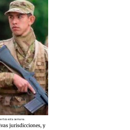
muertos esta semana.
ivas jurisdicciones, y