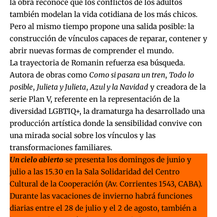
la obra reconoce que los conflictos de los adultos
también modelan la vida cotidiana de los más chicos.
Pero al mismo tiempo propone una salida posible: la
construcción de vínculos capaces de reparar, contener y
abrir nuevas formas de comprender el mundo.
La trayectoria de Romanin refuerza esa búsqueda.
Autora de obras como
Como si pasara un tren
,
Todo lo
posible
,
Julieta y Julieta
,
Azul y la Navidad
y creadora de la
serie Plan V, referente en la representación de la
diversidad LGBTIQ+, la dramaturga ha desarrollado una
producción artística donde la sensibilidad convive con
una mirada social sobre los vínculos y las
transformaciones familiares.
Un cielo abierto
se presenta los domingos de junio y
julio a las 15.30 en la Sala Solidaridad del Centro
Cultural de la Cooperación (Av. Corrientes 1543, CABA).
Durante las vacaciones de invierno habrá funciones
diarias entre el 28 de julio y el 2 de agosto, también a