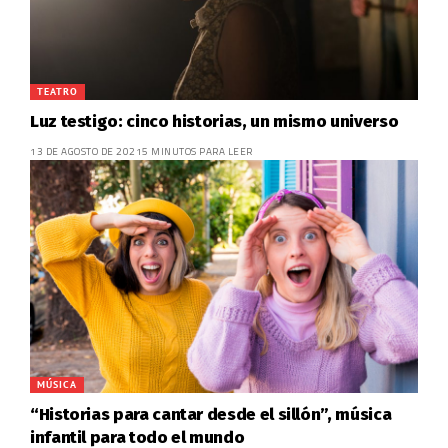
TEATRO
Luz testigo: cinco historias, un mismo universo
13 DE AGOSTO DE 2021
5 MINUTOS PARA LEER
MÚSICA
“Historias para cantar desde el sillón”, música
infantil para todo el mundo