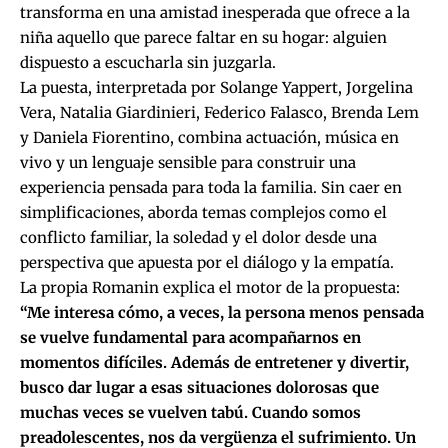
transforma en una amistad inesperada que ofrece a la
niña aquello que parece faltar en su hogar: alguien
dispuesto a escucharla sin juzgarla.
La puesta, interpretada por Solange Yappert, Jorgelina
Vera, Natalia Giardinieri, Federico Falasco, Brenda Lem
y Daniela Fiorentino, combina actuación, música en
vivo y un lenguaje sensible para construir una
experiencia pensada para toda la familia. Sin caer en
simplificaciones, aborda temas complejos como el
conflicto familiar, la soledad y el dolor desde una
perspectiva que apuesta por el diálogo y la empatía.
La propia Romanin explica el motor de la propuesta:
“Me interesa cómo, a veces, la persona menos pensada
se vuelve fundamental para acompañarnos en
momentos difíciles. Además de entretener y divertir,
busco dar lugar a esas situaciones dolorosas que
muchas veces se vuelven tabú. Cuando somos
preadolescentes, nos da vergüenza el sufrimiento. Un