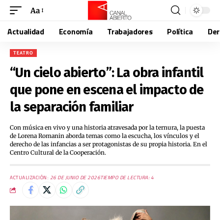
Aa
Actualidad
Economía
Trabajadores
Política
De
TEATRO
“Un cielo abierto”: La obra infantil
que pone en escena el impacto de
la separación familiar
Con música en vivo y una historia atravesada por la ternura, la puesta
de Lorena Romanin aborda temas como la escucha, los vínculos y el
derecho de las infancias a ser protagonistas de su propia historia. En el
Centro Cultural de la Cooperación.
ACTUALIZACIÓN:
26 DE JUNIO DE 2026
TIEMPO DE LECTURA: 4