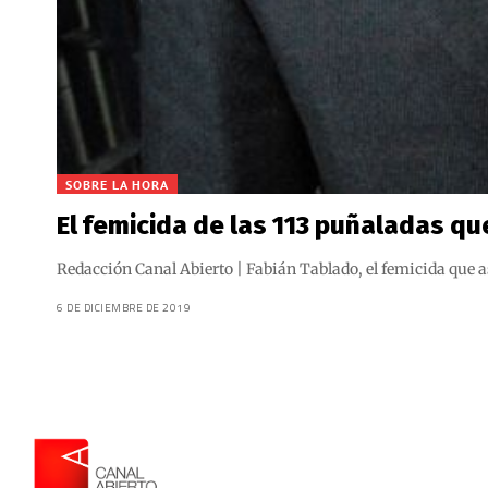
SOBRE LA HORA
El femicida de las 113 puñaladas qu
Redacción Canal Abierto | Fabián Tablado, el femicida que as
6 DE DICIEMBRE DE 2019