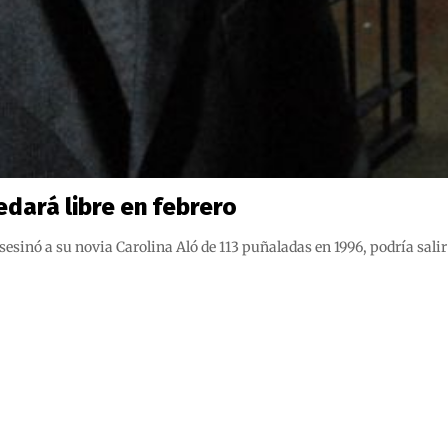
edará libre en febrero
esinó a su novia Carolina Aló de 113 puñaladas en 1996, podría salir