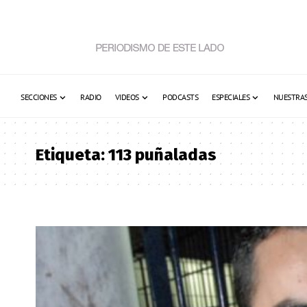
SECCIONES
RADIO
VIDEOS
PODCASTS
ESPECIALES
NUESTRAS
Etiqueta:
113 puñaladas