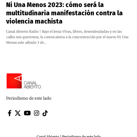
Ni Una Menos 2023: cómo será la
multitudinaria manifestación contra la
violencia machista
Canal Abierto Radio | Bajo el lema Vivas, libres, desendeudadas y en las
calles nos queremos, la convocatoria a la concentración por el nuevo Ni Una
Menos este sábado 3 de…
Periodismo de este lado
Canal Abierto | Periodismo de este lado