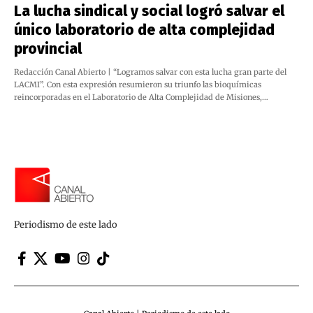
La lucha sindical y social logró salvar el
único laboratorio de alta complejidad
provincial
Redacción Canal Abierto | “Logramos salvar con esta lucha gran parte del
LACMI”. Con esta expresión resumieron su triunfo las bioquímicas
reincorporadas en el Laboratorio de Alta Complejidad de Misiones,…
Periodismo de este lado