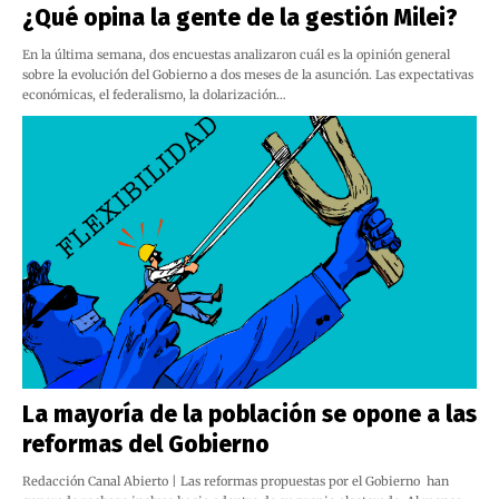
¿Qué opina la gente de la gestión Milei?
En la última semana, dos encuestas analizaron cuál es la opinión general
sobre la evolución del Gobierno a dos meses de la asunción. Las expectativas
económicas, el federalismo, la dolarización…
La mayoría de la población se opone a las
reformas del Gobierno
Redacción Canal Abierto | Las reformas propuestas por el Gobierno han