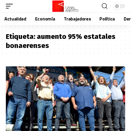
Actualidad
Economía
Trabajadores
Política
De
Etiqueta:
aumento 95% estatales
bonaerenses