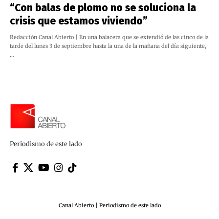
“Con balas de plomo no se soluciona la
crisis que estamos viviendo”
Redacción Canal Abierto | En una balacera que se extendió de las cinco de la
tarde del lunes 3 de septiembre hasta la una de la mañana del día siguiente,
…
Periodismo de este lado
Canal Abierto | Periodismo de este lado