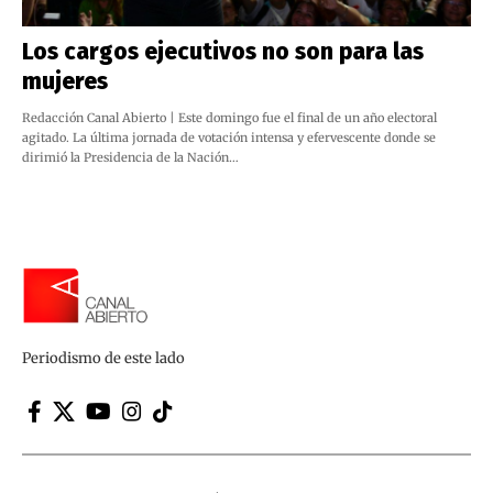
Los cargos ejecutivos no son para las
mujeres
Redacción Canal Abierto | Este domingo fue el final de un año electoral
agitado. La última jornada de votación intensa y efervescente donde se
dirimió la Presidencia de la Nación…
Periodismo de este lado