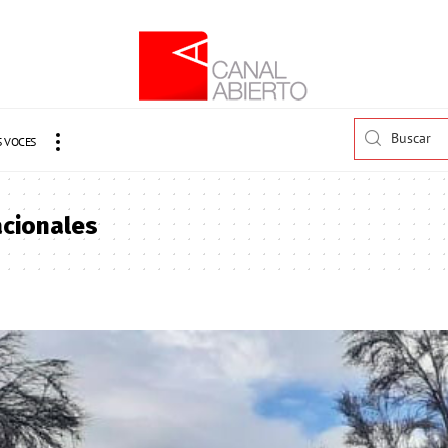
 VOCES
acionales