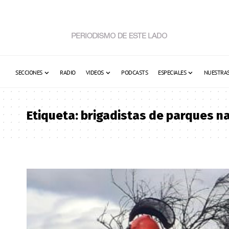
SECCIONES
RADIO
VIDEOS
PODCASTS
ESPECIALES
NUESTRAS
Etiqueta:
brigadistas de parques n