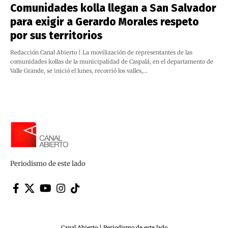
Comunidades kolla llegan a San Salvador
para exigir a Gerardo Morales respeto
por sus territorios
Redacción Canal Abierto | La movilización de representantes de las
comunidades kollas de la municipalidad de Caspalá, en el departamento de
Valle Grande, se inició el lunes, recorrió los valles,…
Periodismo de este lado
Canal Abierto | Periodismo de este lado