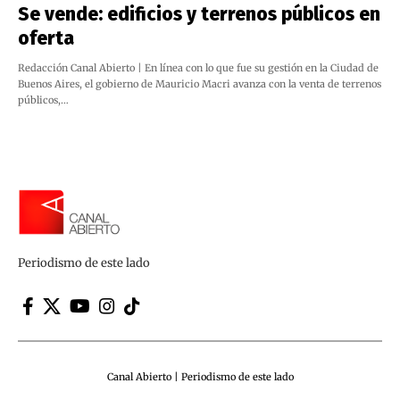
Se vende: edificios y terrenos públicos en
oferta
Redacción Canal Abierto | En línea con lo que fue su gestión en la Ciudad de
Buenos Aires, el gobierno de Mauricio Macri avanza con la venta de terrenos
públicos,…
Periodismo de este lado
Canal Abierto | Periodismo de este lado