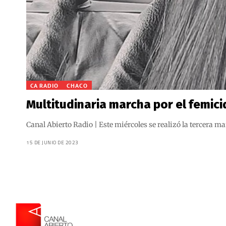
CA RADIO
CHACO
Multitudinaria marcha por el femici
Canal Abierto Radio | Este miércoles se realizó la tercera m
15 DE JUNIO DE 2023