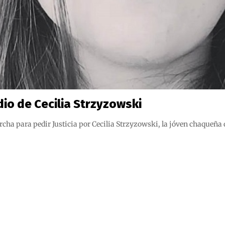
dio de Cecilia Strzyzowski
archa para pedir Justicia por Cecilia Strzyzowski, la jóven chaqueña