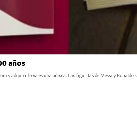
100 años
om y adquirirlo ya es una odisea. Las figuritas de Messi y Ronaldo 