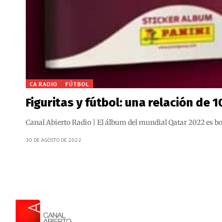
CA RADIO
FÚTBOL
Figuritas y fútbol: una relación de 
Canal Abierto Radio | El álbum del mundial Qatar 2022 es bo
30 DE AGOSTO DE 2022