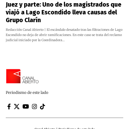
Juez y parte: Uno de los magistrados que
viajó a Lago Escondido lleva causas del
Grupo Clarín
Redacción Canal Abierto | El escándalo desatado tras las filtraciones de Lago
Escondido no deja de abrir ramificaciones. En este caso se trata del reclamo
judicial iniciado por la Coordinadora…
Periodismo de este lado