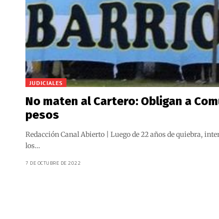
JUDICIALES
No maten al Cartero: Obligan a Com
pesos
Redacción Canal Abierto | Luego de 22 años de quiebra, inte
los…
7 DE OCTUBRE DE 2022