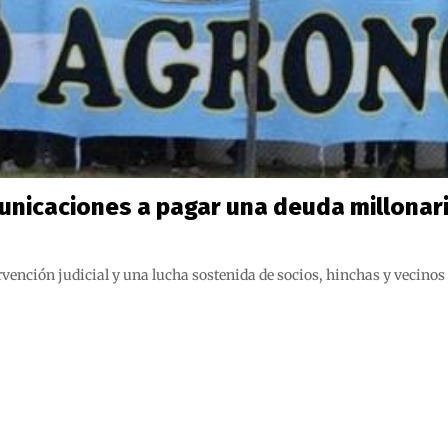
unicaciones a pagar una deuda millonaria
rvención judicial y una lucha sostenida de socios, hinchas y vecin