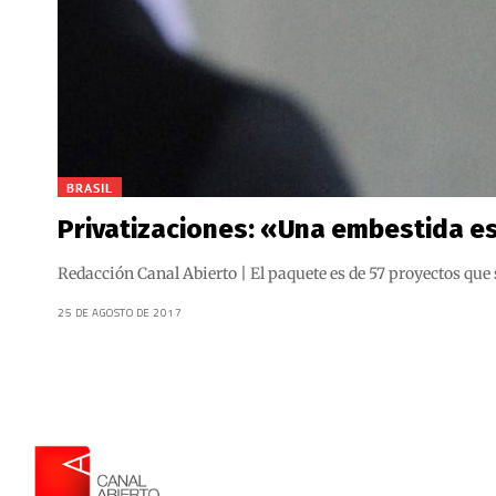
BRASIL
Privatizaciones: «Una embestida es
Redacción Canal Abierto | El paquete es de 57 proyectos que
25 DE AGOSTO DE 2017