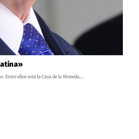
Latina»
. Entre ellos está la Casa de la Moneda,…