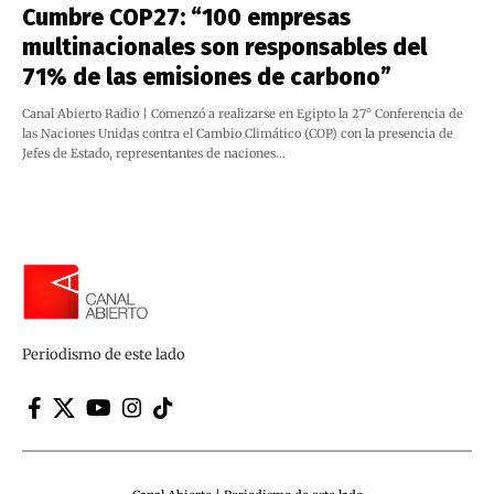
Cumbre COP27: “100 empresas
multinacionales son responsables del
71% de las emisiones de carbono”
Canal Abierto Radio | Comenzó a realizarse en Egipto la 27° Conferencia de
las Naciones Unidas contra el Cambio Climático (COP) con la presencia de
Jefes de Estado, representantes de naciones…
Periodismo de este lado