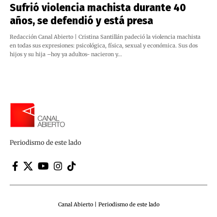
Sufrió violencia machista durante 40
años, se defendió y está presa
Redacción Canal Abierto | Cristina Santillán padeció la violencia machista
en todas sus expresiones: psicológica, física, sexual y económica. Sus dos
hijos y su hija –hoy ya adultos- nacieron y…
Periodismo de este lado
Canal Abierto | Periodismo de este lado