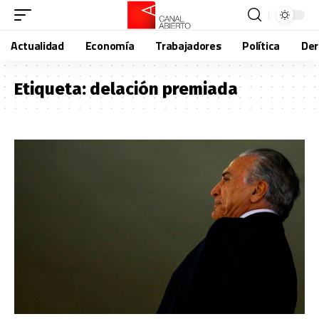
Actualidad
Economía
Trabajadores
Política
De
Etiqueta:
delación premiada