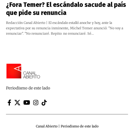
¿Fora Temer? El escándalo sacude al país
que pide su renuncia
Redacción Canal Abierto | El escándalo estalló anoche y hoy, ante la
expectativa por su renuncia inminente, Michel Temer anunció: "No voy a
renunciar". "No renunciaré. Repito: no renunciaré. Sé…
Periodismo de este lado
Canal Abierto | Periodismo de este lado