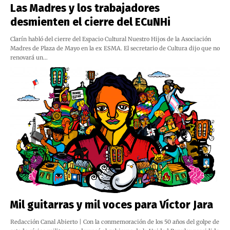
Las Madres y los trabajadores
desmienten el cierre del ECuNHi
Clarín habló del cierre del Espacio Cultural Nuestro Hijos de la Asociación
Madres de Plaza de Mayo en la ex ESMA. El secretario de Cultura dijo que no
renovará un…
Mil guitarras y mil voces para Víctor Jara
Redacción Canal Abierto | Con la conmemoración de los 50 años del golpe de