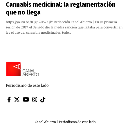
Cannabis medicinal: la reglamentación
que no llega
https://youtu.be/1OgqZHWXjlY Redacción Canal Abierto | En su primera
sesión de 2017, el Senado dio la media sanción que faltaba para convertir en
ley el uso del cannabis medicinal en todo…
Periodismo de este lado
Canal Abierto | Periodismo de este lado