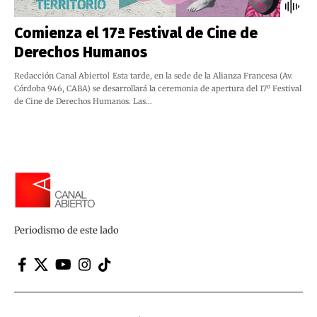
Comienza el 17ª Festival de Cine de
Derechos Humanos
Redacción Canal Abierto| Esta tarde, en la sede de la Alianza Francesa (Av.
Córdoba 946, CABA) se desarrollará la ceremonia de apertura del 17º Festival
de Cine de Derechos Humanos. Las…
Periodismo de este lado