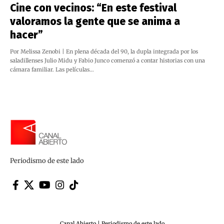
Cine con vecinos: “En este festival
valoramos la gente que se anima a
hacer”
Por Melissa Zenobi | En plena década del 90, la dupla integrada por los
saladillenses Julio Midu y Fabio Junco comenzó a contar historias con una
cámara familiar. Las películas…
Periodismo de este lado
Canal Abierto | Periodismo de este lado